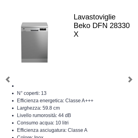
Lavastoviglie
Beko DFN 28330
X
Previous
Nex
N° coperti: 13
Efficienza energetica: Classe A+++
Larghezza: 59.8 cm
Livello rumorosità: 44 dB
Consumo acqua: 10 litri
Efficienza asciugatura: Classe A
Colore: Inox