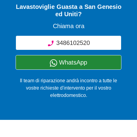
Lavastoviglie Guasta
a San Genesio
ed Uniti?
Chiama ora
3486102520
WhatsApp
Il team di riparazione andrà incontro a tutte le
vostre richieste d'intervento per il vostro
elettrodomestico.