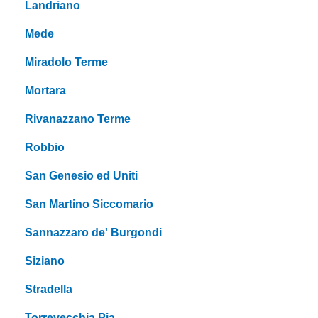
Landriano
Mede
Miradolo Terme
Mortara
Rivanazzano Terme
Robbio
San Genesio ed Uniti
San Martino Siccomario
Sannazzaro de' Burgondi
Siziano
Stradella
Torrevecchia Pia