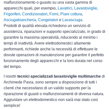
malfunzionamento o guasto su una vasta gamma di
apparecchi quali, per esempio,
Lavatrici
,
Lavastoviglie
,
Frigoriferi
,
Condizionatori
,
Forni
,
Piani cottura
,
Asciugabiancheria
,
Congelatori
e
Lavasciuga
.
Prodotti di qualità elevata richiedono un servizio di
assistenza, riparazioni e supporto specializzato, in grado di
garantire la massima operatività, riducendo al minimo i
tempi di inattività. Avere elettrodomestici
altamente
performanti, richiede anche la necessità di effettuare le
dovute operazioni di manutenzione per garantire il perfetto
funzionamento degli apparecchi e la loro durata nel corso
del tempo.
I nosrtri
tecnici specializzati lavastoviglie multimarche
di
Archimede Pavia, sono sempre a disposizione di tutti i
clienti che necessitano di un valido supporto per la
riparazione di guasti o malfunzionamenti di diversa natura.
Aggiustare un elettrodomestico non sarà mai stato così
semplice!