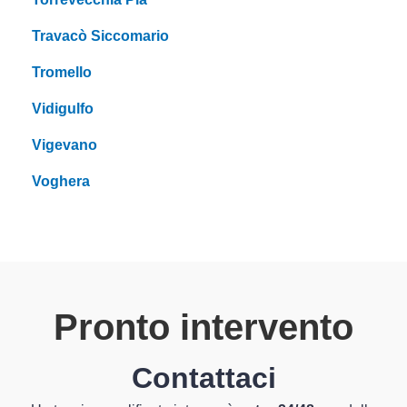
Travacò Siccomario
Tromello
Vidigulfo
Vigevano
Voghera
Pronto intervento
Contattaci