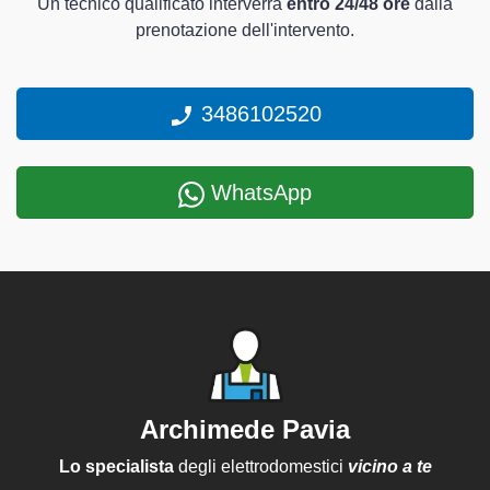
Un tecnico qualificato interverrà
entro 24/48 ore
dalla
prenotazione dell'intervento.
3486102520
WhatsApp
Archimede Pavia
Lo specialista
degli elettrodomestici
vicino a te