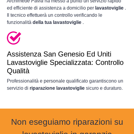
Archimede Pavia
ha messo a punto un servizio rapido
ed efficiente di assistenza a domicilio per
lavastoviglie
.
Il tecnico effettuerà un controllo verificando le
funzionalità
della tua lavastoviglie
.
Assistenza San Genesio Ed Uniti
Lavastoviglie Specializzata: Controllo
Qualità
Professionalità e personale qualificato garantiscono un
servizio di
riparazione lavastoviglie
sicuro e duraturo.
Non eseguiamo riparazioni su