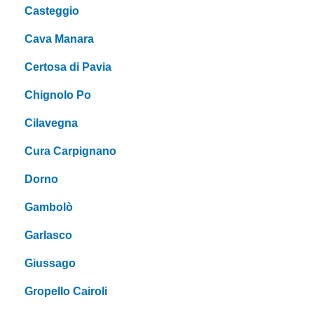
Casteggio
Cava Manara
Certosa di Pavia
Chignolo Po
Cilavegna
Cura Carpignano
Dorno
Gambolò
Garlasco
Giussago
Gropello Cairoli