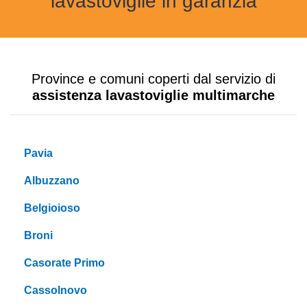
lavastoviglie in garanzia
Province e comuni coperti dal servizio di
assistenza lavastoviglie multimarche
Pavia
Albuzzano
Belgioioso
Broni
Casorate Primo
Cassolnovo