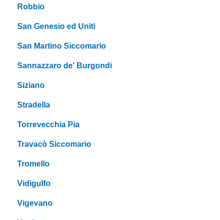
Robbio
San Genesio ed Uniti
San Martino Siccomario
Sannazzaro de' Burgondi
Siziano
Stradella
Torrevecchia Pia
Travacò Siccomario
Tromello
Vidigulfo
Vigevano