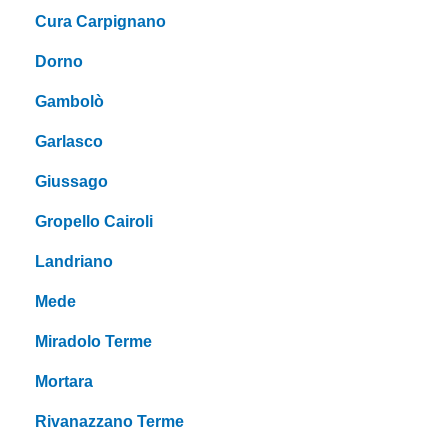
Cura Carpignano
Dorno
Gambolò
Garlasco
Giussago
Gropello Cairoli
Landriano
Mede
Miradolo Terme
Mortara
Rivanazzano Terme