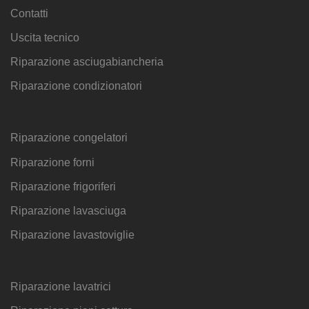
Contatti
Uscita tecnico
Riparazione asciugabiancheria
Riparazione condizionatori
Riparazione congelatori
Riparazione forni
Riparazione frigoriferi
Riparazione lavasciuga
Riparazione lavastoviglie
Riparazione lavatrici