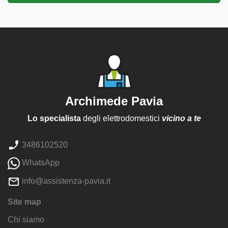
Archimede Pavia
Lo specialista
degli elettrodomestici
vicino a te
3486102520
WhatsApp
info@assistenza-pavia.it
Site map
Chi siamo