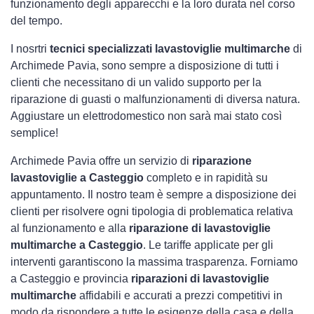
funzionamento degli apparecchi e la loro durata nel corso
del tempo.
I nosrtri
tecnici specializzati lavastoviglie multimarche
di
Archimede Pavia, sono sempre a disposizione di tutti i
clienti che necessitano di un valido supporto per la
riparazione di guasti o malfunzionamenti di diversa natura.
Aggiustare un elettrodomestico non sarà mai stato così
semplice!
Archimede Pavia offre un servizio di
riparazione
lavastoviglie a Casteggio
completo e in rapidità su
appuntamento. Il nostro team è sempre a disposizione dei
clienti per risolvere ogni tipologia di problematica relativa
al funzionamento e alla
riparazione di lavastoviglie
multimarche a Casteggio
. Le tariffe applicate per gli
interventi garantiscono la massima trasparenza. Forniamo
a Casteggio e provincia
riparazioni di lavastoviglie
multimarche
affidabili e accurati a prezzi competitivi in
modo da rispondere a tutte le esigenze della casa e della