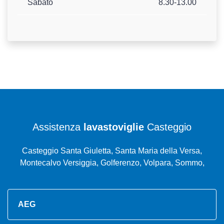
Sabato
8.30-13.00
Assistenza
lavastoviglie
Casteggio
Casteggio Santa Giuletta, Santa Maria della Versa,
Montecalvo Versiggia, Golferenzo, Volpara, Sommo,
AEG