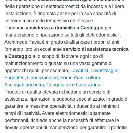
della riparazione di elettrodomestici da incasso e a libera
installazione, è rinomata anche per la sua capacità di
intervenire in modo tempestivo ed efficace.
Forniamo
assistenza a domicilio a Casteggio
per
manutenzione e riparazione su tutti gli elettrodomestici .
Archimede Pavia è in grado di affiancare i propri clienti
fornendo loro un eccellente
servizio di assistenza tecnica
a Casteggio
allo scopo di risolvere ogni tipo di
malfunzionamento o guasto su una vasta gamma di
apparecchi quali, per esempio,
Lavatrici
,
Lavastoviglie
,
Frigoriferi
,
Condizionatori
,
Forni
,
Piani cottura
,
Asciugabiancheria
,
Congelatori
e
Lavasciuga
.
Prodotti di qualità elevata richiedono un servizio di
assistenza, riparazioni e supporto specializzato, in grado di
garantire la massima operatività, riducendo al minimo i
tempi di inattività. Avere elettrodomestici
altamente
performanti, richiede anche la necessità di effettuare le
dovute operazioni di manutenzione per garantire il perfetto