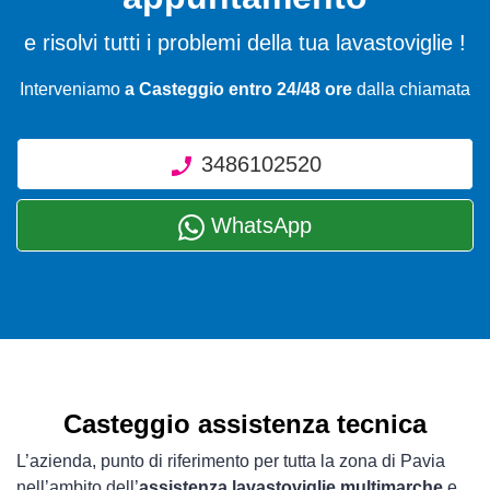
e risolvi tutti i problemi della tua lavastoviglie !
Interveniamo
a Casteggio entro 24/48 ore
dalla chiamata
3486102520
WhatsApp
Casteggio assistenza tecnica
L’azienda, punto di riferimento per tutta la zona di Pavia
nell’ambito dell’
assistenza lavastoviglie multimarche
e