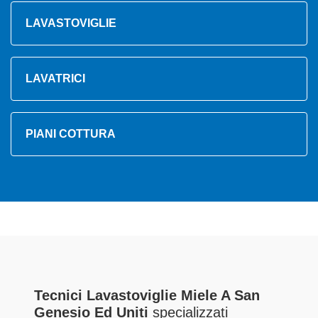
LAVASTOVIGLIE
LAVATRICI
PIANI COTTURA
Tecnici Lavastoviglie Miele A San
Genesio Ed Uniti
specializzati