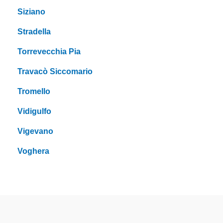
Siziano
Stradella
Torrevecchia Pia
Travacò Siccomario
Tromello
Vidigulfo
Vigevano
Voghera