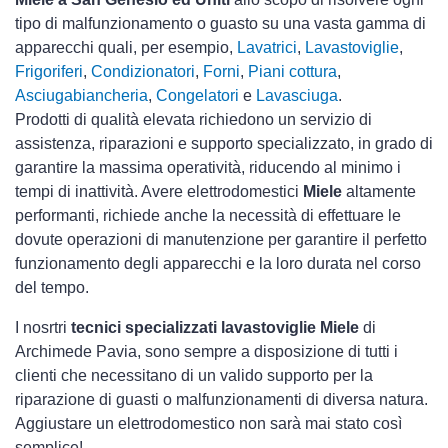
tipo di malfunzionamento o guasto su una vasta gamma di
apparecchi quali, per esempio,
Lavatrici
,
Lavastoviglie
,
Frigoriferi
,
Condizionatori
,
Forni
,
Piani cottura
,
Asciugabiancheria
,
Congelatori
e
Lavasciuga
.
Prodotti di qualità elevata richiedono un servizio di
assistenza, riparazioni e supporto specializzato, in grado di
garantire la massima operatività, riducendo al minimo i
tempi di inattività. Avere elettrodomestici
Miele
altamente
performanti, richiede anche la necessità di effettuare le
dovute operazioni di manutenzione per garantire il perfetto
funzionamento degli apparecchi e la loro durata nel corso
del tempo.
I nosrtri
tecnici specializzati lavastoviglie Miele
di
Archimede Pavia, sono sempre a disposizione di tutti i
clienti che necessitano di un valido supporto per la
riparazione di guasti o malfunzionamenti di diversa natura.
Aggiustare un elettrodomestico non sarà mai stato così
semplice!