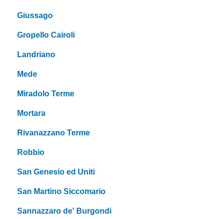
Giussago
Gropello Cairoli
Landriano
Mede
Miradolo Terme
Mortara
Rivanazzano Terme
Robbio
San Genesio ed Uniti
San Martino Siccomario
Sannazzaro de' Burgondi