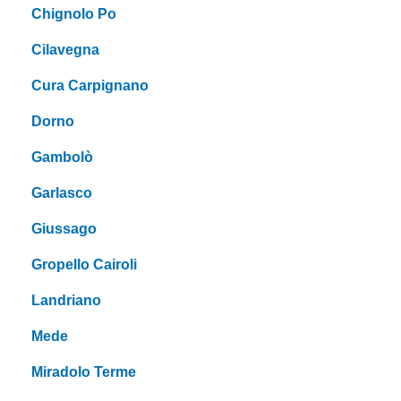
Chignolo Po
Cilavegna
Cura Carpignano
Dorno
Gambolò
Garlasco
Giussago
Gropello Cairoli
Landriano
Mede
Miradolo Terme