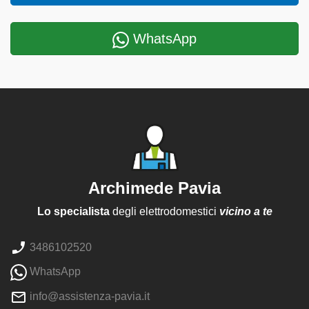
WhatsApp
Archimede Pavia
Lo specialista
degli elettrodomestici
vicino a te
3486102520
WhatsApp
info@assistenza-pavia.it