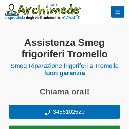
Assistenza Smeg
frigoriferi Tromello
Smeg Riparazione frigoriferi a Tromello
fuori garanzia
Chiama ora!!
3486102520