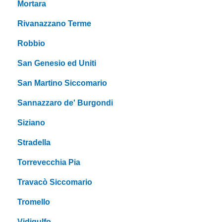
Mortara
Rivanazzano Terme
Robbio
San Genesio ed Uniti
San Martino Siccomario
Sannazzaro de' Burgondi
Siziano
Stradella
Torrevecchia Pia
Travacò Siccomario
Tromello
Vidigulfo