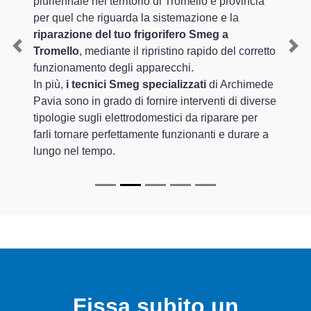
pluriennale nel territorio di Tromello e provincia
per quel che riguarda la sistemazione e la
riparazione del tuo frigorifero Smeg a
Tromello
, mediante il ripristino rapido del corretto
Previous
Nex
funzionamento degli apparecchi.
In più,
i tecnici Smeg specializzati
di Archimede
Pavia sono in grado di fornire interventi di diverse
tipologie sugli elettrodomestici da riparare per
farli tornare perfettamente funzionanti e durare a
lungo nel tempo.
Fissa subito un