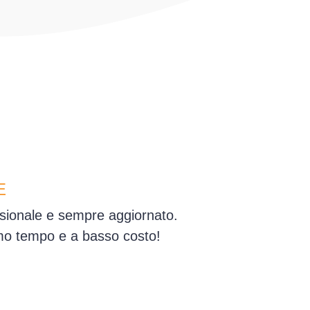
E
essionale e sempre aggiornato.
simo tempo e a basso costo!