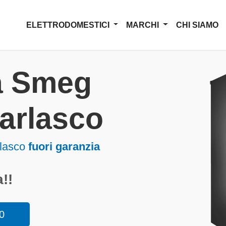
ELETTRODOMESTICI
MARCHI
CHI SIAMO
a Smeg
Garlasco
rlasco
fuori garanzia
!!
0