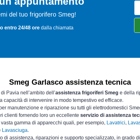
o un appuntamento
blemi del tuo frigorifero Smeg!
o entro 24/48 ore
dalla chiamata
Smeg Garlasco assistenza tecnica
 di Pavia nell’ambito dell’
assistenza frigoriferi Smeg
e della r
ua capacità di intervenire in modo tempestivo ed efficace.
per manutenzione e riparazione su tutti gli elettrodomestici Sme
ri clienti fornendo loro un eccellente
servizio di assistenza t
a vasta gamma di apparecchi quali, per esempio,
Lavatrici
,
Lavas
e
Lavasciuga
.
io di assistenza, riparazioni e supporto specializzato, in grado d