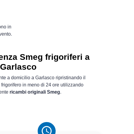
ono in
vento.
enza Smeg frigoriferi a
Garlasco
te a domicilio a Garlasco ripristinando il
frigorifero in meno di 24 ore utilizzando
ente
ricambi originali Smeg
.