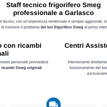
Staff tecnico frigorifero Smeg
professionale a Garlasco
tri tecnici, con un’esperienza ventennale e sempre aggiornati, s
 di risolvere il problema
del tuo frigorifero Smeg
al primo inter
o con ricambi
Centri Assist
ali
il nostro personale provvederà
Interveniamo direttamen
n
ricambi Smeg originali
.
funzionamento del tuo 
esclusivam