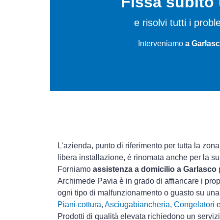
Fissa subit
e risolvi tutti i pro
Interveniamo
a Garlasc
L’azienda, punto di riferimento per tutta la zona
libera installazione, è rinomata anche per la s
Forniamo
assistenza a domicilio a Garlasco
Archimede Pavia è in grado di affiancare i prop
ogni tipo di malfunzionamento o guasto su un
Piani cottura
,
Asciugabiancheria
,
Congelatori
Prodotti di qualità elevata richiedono un serviz