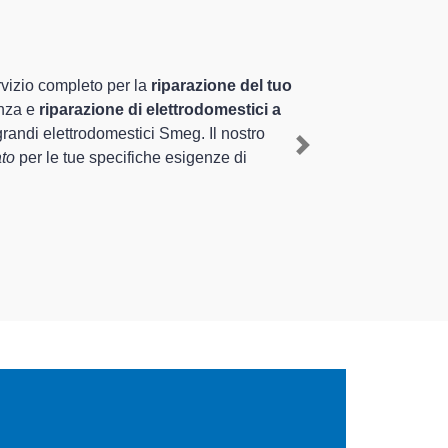
tamente preparati
le nel territorio di Garlasco e provincia per
e il ripristino rapido del corretto
Next
e tipologie sugli elettrodomestici da riparare