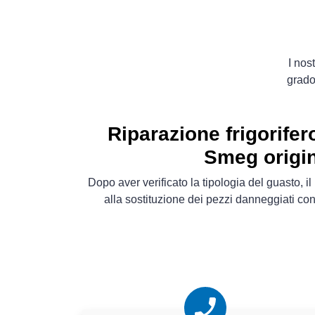
I nos
grado
Riparazione frigorifer
Smeg origin
Dopo aver verificato la tipologia del guasto, 
alla sostituzione dei pezzi danneggiati co