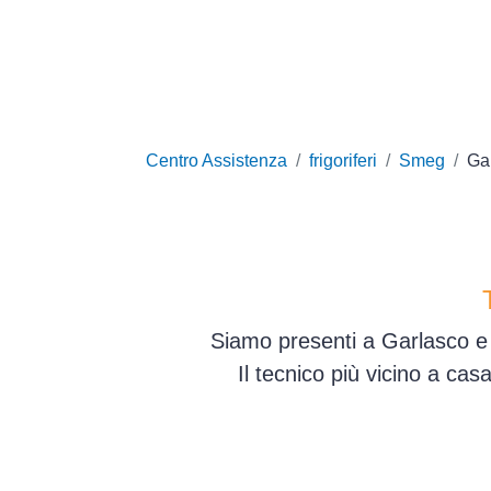
Centro Assistenza
frigoriferi
Smeg
Ga
Siamo presenti a Garlasco e i
Il tecnico più vicino a ca