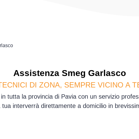
rlasco
Assistenza
Smeg
Garlasco
TECNICI DI ZONA, SEMPRE VICINO A T
n tutta la provincia di Pavia con un servizio prof
sa tua interverrà direttamente a domicilio in brevis