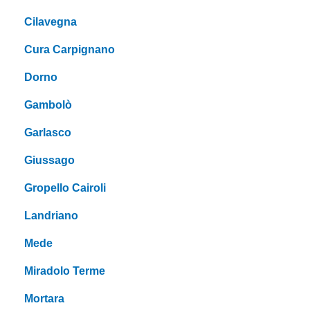
Cilavegna
Cura Carpignano
Dorno
Gambolò
Garlasco
Giussago
Gropello Cairoli
Landriano
Mede
Miradolo Terme
Mortara