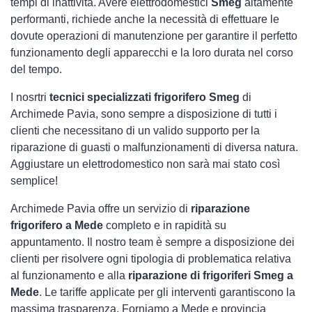
tempi di inattività. Avere elettrodomestici
Smeg
altamente
performanti, richiede anche la necessità di effettuare le
dovute operazioni di manutenzione per garantire il perfetto
funzionamento degli apparecchi e la loro durata nel corso
del tempo.
I nosrtri
tecnici specializzati frigorifero Smeg
di
Archimede Pavia, sono sempre a disposizione di tutti i
clienti che necessitano di un valido supporto per la
riparazione di guasti o malfunzionamenti di diversa natura.
Aggiustare un elettrodomestico non sarà mai stato così
semplice!
Archimede Pavia offre un servizio di
riparazione
frigorifero a Mede
completo e in rapidità su
appuntamento. Il nostro team è sempre a disposizione dei
clienti per risolvere ogni tipologia di problematica relativa
al funzionamento e alla
riparazione di frigoriferi Smeg a
Mede
. Le tariffe applicate per gli interventi garantiscono la
massima trasparenza. Forniamo a Mede e provincia