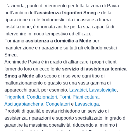
L’azienda, punto di riferimento per tutta la zona di Pavia
nell’ambito dell’
assistenza frigoriferi Smeg
e della
riparazione di elettrodomestici da incasso e a libera
installazione, è rinomata anche per la sua capacità di
intervenire in modo tempestivo ed efficace.
Forniamo
assistenza a domicilio a Mede
per
manutenzione e riparazione su tutti gli elettrodomestici
Smeg.
Archimede Pavia è in grado di affiancare i propri clienti
fornendo loro un eccellente
servizio di assistenza tecnica
Smeg a Mede
allo scopo di risolvere ogni tipo di
malfunzionamento o guasto su una vasta gamma di
apparecchi quali, per esempio,
Lavatrici
,
Lavastoviglie
,
Frigoriferi
,
Condizionatori
,
Forni
,
Piani cottura
,
Asciugabiancheria
,
Congelatori
e
Lavasciuga
.
Prodotti di qualità elevata richiedono un servizio di
assistenza, riparazioni e supporto specializzato, in grado di
garantire la massima operatività, riducendo al minimo i