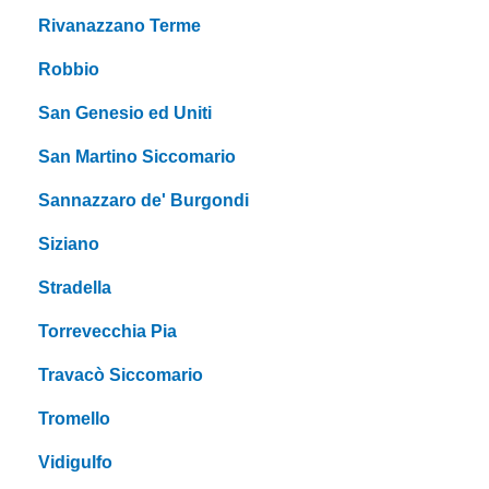
Rivanazzano Terme
Robbio
San Genesio ed Uniti
San Martino Siccomario
Sannazzaro de' Burgondi
Siziano
Stradella
Torrevecchia Pia
Travacò Siccomario
Tromello
Vidigulfo