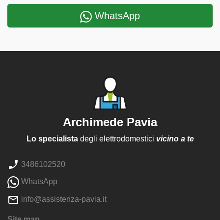
WhatsApp
Archimede Pavia
Lo specialista
degli elettrodomestici
vicino a te
3486102520
WhatsApp
info@assistenza-pavia.it
Site map