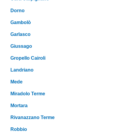
Dorno
Gambolò
Garlasco
Giussago
Gropello Cairoli
Landriano
Mede
Miradolo Terme
Mortara
Rivanazzano Terme
Robbio