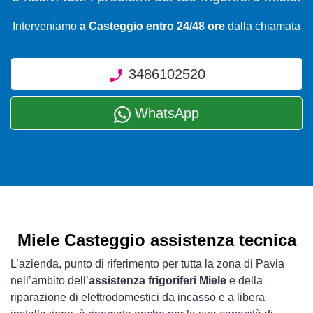
Interveniamo
a Casteggio entro 24/48 ore
dalla chiamata
3486102520
WhatsApp
Miele Casteggio assistenza tecnica
L’azienda, punto di riferimento per tutta la zona di Pavia
nell’ambito dell’
assistenza frigoriferi Miele
e della
riparazione di elettrodomestici da incasso e a libera