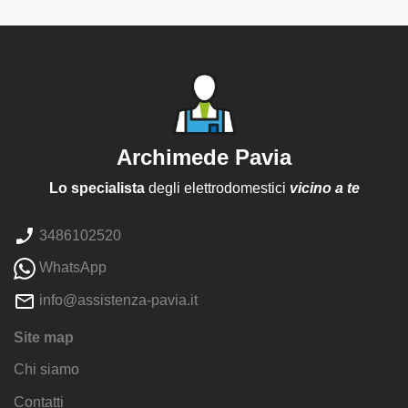
Archimede Pavia
Lo specialista
degli elettrodomestici
vicino a te
3486102520
WhatsApp
info@assistenza-pavia.it
Site map
Chi siamo
Contatti