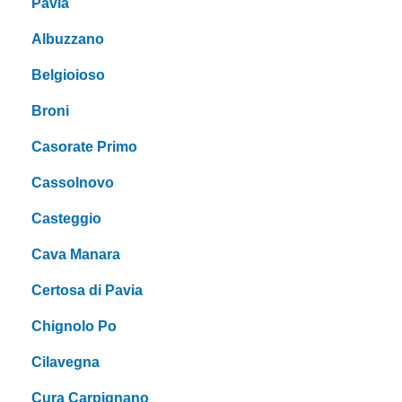
Pavia
Albuzzano
Belgioioso
Broni
Casorate Primo
Cassolnovo
Casteggio
Cava Manara
Certosa di Pavia
Chignolo Po
Cilavegna
Cura Carpignano