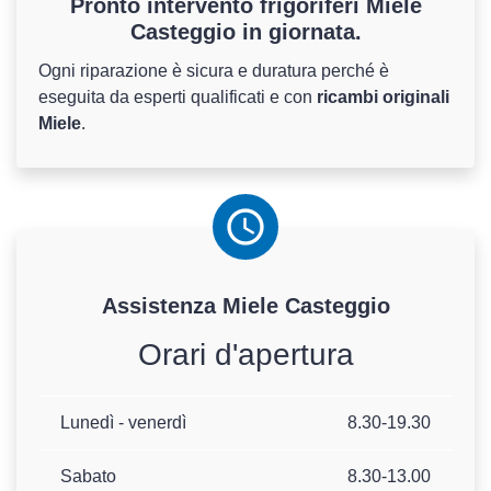
Pronto intervento frigoriferi Miele
Casteggio in giornata.
Ogni riparazione è sicura e duratura perché è
eseguita da esperti qualificati e con
ricambi originali
Miele
.
Assistenza
Miele
Casteggio
Orari d'apertura
Lunedì - venerdì
8.30-19.30
Sabato
8.30-13.00