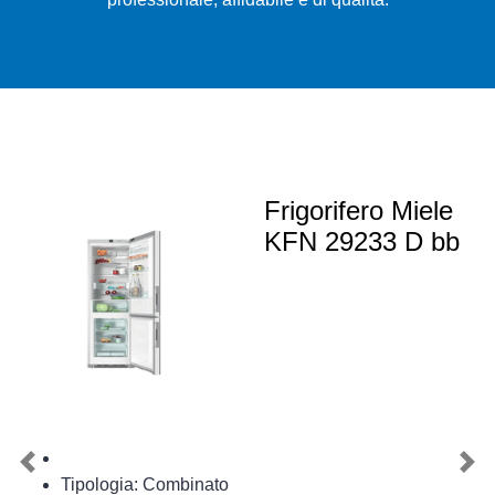
Frigorifero Miele
KFN 29233 D bb
Previous
Nex
Tipologia: Combinato