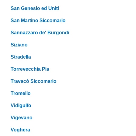
San Genesio ed Uniti
San Martino Siccomario
Sannazzaro de' Burgondi
Siziano
Stradella
Torrevecchia Pia
Travacò Siccomario
Tromello
Vidigulfo
Vigevano
Voghera