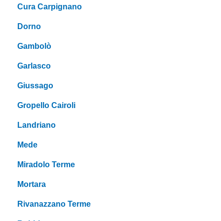
Cura Carpignano
Dorno
Gambolò
Garlasco
Giussago
Gropello Cairoli
Landriano
Mede
Miradolo Terme
Mortara
Rivanazzano Terme