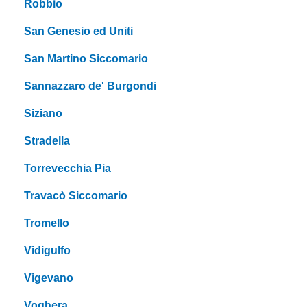
Robbio
San Genesio ed Uniti
San Martino Siccomario
Sannazzaro de' Burgondi
Siziano
Stradella
Torrevecchia Pia
Travacò Siccomario
Tromello
Vidigulfo
Vigevano
Voghera