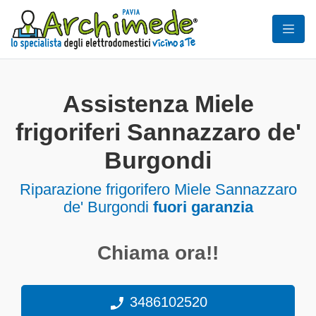
Assistenza Miele
frigoriferi Sannazzaro de'
Burgondi
Riparazione frigorifero Miele Sannazzaro
de' Burgondi
fuori garanzia
Chiama ora!!
3486102520