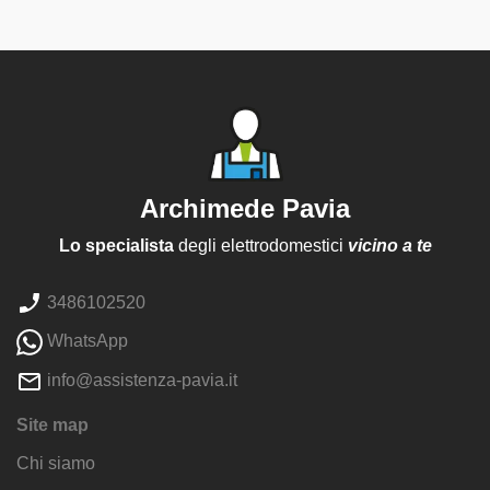
Archimede Pavia
Lo specialista
degli elettrodomestici
vicino a te
3486102520
WhatsApp
info@assistenza-pavia.it
Site map
Chi siamo