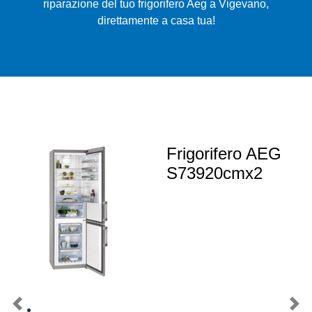
riparazione del tuo frigorifero Aeg a Vigevano,
direttamente a casa tua!
Frigorifero AEG
S73920cmx2
Previous
Nex