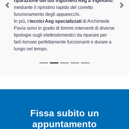
riparazione del tuo frigorifero Aeg a Vigevano
,
mediante il ripristino rapido del corretto
Previous
Nex
funzionamento degli apparecchi.
In più,
i tecnici Aeg specializzati
di Archimede
Pavia sono in grado di fornire interventi di diverse
tipologie sugli elettrodomestici da riparare per
farli tornare perfettamente funzionanti e durare a
lungo nel tempo.
Fissa subito un
appuntamento