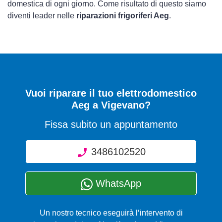
domestica di ogni giorno. Come risultato di questo siamo
diventi leader nelle
riparazioni frigoriferi Aeg
.
Vuoi riparare il tuo elettrodomestico
Aeg a Vigevano?
Fissa subito un appuntamento
3486102520
WhatsApp
Un nostro tecnico eseguirà l‘intervento di