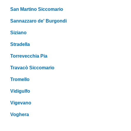
San Martino Siccomario
Sannazzaro de' Burgondi
Siziano
Stradella
Torrevecchia Pia
Travacò Siccomario
Tromello
Vidigulfo
Vigevano
Voghera