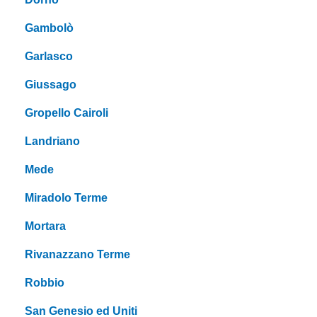
Gambolò
Garlasco
Giussago
Gropello Cairoli
Landriano
Mede
Miradolo Terme
Mortara
Rivanazzano Terme
Robbio
San Genesio ed Uniti