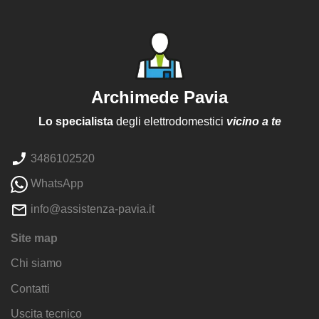
Archimede Pavia
Lo specialista
degli elettrodomestici
vicino a te
3486102520
WhatsApp
info@assistenza-pavia.it
Site map
Chi siamo
Contatti
Uscita tecnico