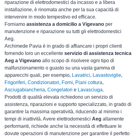
riparazione di elettrodomestici da incasso e a libera
installazione, è rinomata anche per la sua capacità di
intervenire in modo tempestivo ed efficace.
Forniamo
assistenza a domicilio a Vigevano
per
manutenzione e riparazione su tutti gli elettrodomestici
Aeg.
Archimede Pavia è in grado di affiancare i propri clienti
fornendo loro un eccellente
servizio di assistenza tecnica
Aeg a Vigevano
allo scopo di risolvere ogni tipo di
malfunzionamento o guasto su una vasta gamma di
apparecchi quali, per esempio,
Lavatrici
,
Lavastoviglie
,
Frigoriferi
,
Condizionatori
,
Forni
,
Piani cottura
,
Asciugabiancheria
,
Congelatori
e
Lavasciuga
.
Prodotti di qualità elevata richiedono un servizio di
assistenza, riparazioni e supporto specializzato, in grado di
garantire la massima operatività, riducendo al minimo i
tempi di inattività. Avere elettrodomestici
Aeg
altamente
performanti, richiede anche la necessità di effettuare le
dovute operazioni di manutenzione per garantire il perfetto