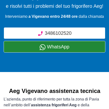
e risolvi tutti i problemi del tuo frigorifero Aeg!
Interveniamo
a Vigevano entro 24/48 ore
dalla chiamata
3486102520
WhatsApp
Aeg Vigevano assistenza tecnica
L’azienda, punto di riferimento per tutta la zona di Pavia
nell’ambito dell’
assistenza frigoriferi Aeg
e della