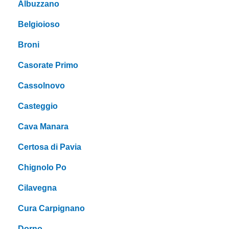
Albuzzano
Belgioioso
Broni
Casorate Primo
Cassolnovo
Casteggio
Cava Manara
Certosa di Pavia
Chignolo Po
Cilavegna
Cura Carpignano
Dorno