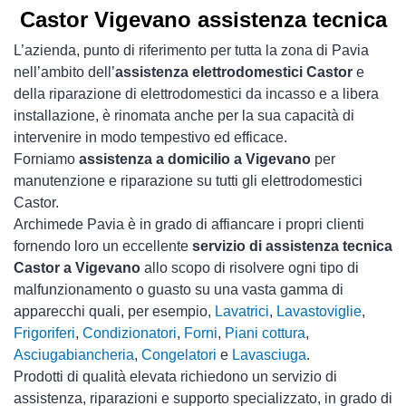
Castor Vigevano assistenza tecnica
L’azienda, punto di riferimento per tutta la zona di Pavia
nell’ambito dell’
assistenza elettrodomestici Castor
e
della riparazione di elettrodomestici da incasso e a libera
installazione, è rinomata anche per la sua capacità di
intervenire in modo tempestivo ed efficace.
Forniamo
assistenza a domicilio a Vigevano
per
manutenzione e riparazione su tutti gli elettrodomestici
Castor.
Archimede Pavia è in grado di affiancare i propri clienti
fornendo loro un eccellente
servizio di assistenza tecnica
Castor a Vigevano
allo scopo di risolvere ogni tipo di
malfunzionamento o guasto su una vasta gamma di
apparecchi quali, per esempio,
Lavatrici
,
Lavastoviglie
,
Frigoriferi
,
Condizionatori
,
Forni
,
Piani cottura
,
Asciugabiancheria
,
Congelatori
e
Lavasciuga
.
Prodotti di qualità elevata richiedono un servizio di
assistenza, riparazioni e supporto specializzato, in grado di