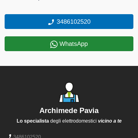
3486102520
WhatsApp
Archimede Pavia
Lo specialista
degli elettrodomestici
vicino a te
3486102520