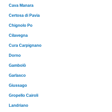
Cava Manara
Certosa di Pavia
Chignolo Po
Cilavegna
Cura Carpignano
Dorno
Gambolò
Garlasco
Giussago
Gropello Cairoli
Landriano