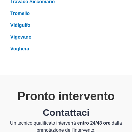
Travacò Siccomario
Tromello
Vidigulfo
Vigevano
Voghera
Pronto intervento
Contattaci
Un tecnico qualificato interverrà
entro 24/48 ore
dalla
prenotazione dell'intervento.