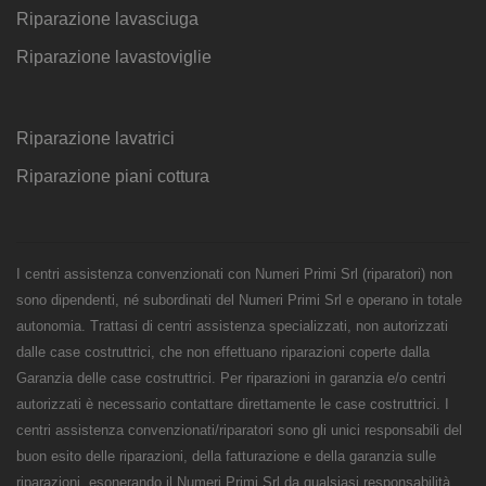
Riparazione lavasciuga
Riparazione lavastoviglie
Riparazione lavatrici
Riparazione piani cottura
I centri assistenza convenzionati con Numeri Primi Srl (riparatori) non
sono dipendenti, né subordinati del Numeri Primi Srl e operano in totale
autonomia. Trattasi di centri assistenza specializzati, non autorizzati
dalle case costruttrici, che non effettuano riparazioni coperte dalla
Garanzia delle case costruttrici. Per riparazioni in garanzia e/o centri
autorizzati è necessario contattare direttamente le case costruttrici. I
centri assistenza convenzionati/riparatori sono gli unici responsabili del
buon esito delle riparazioni, della fatturazione e della garanzia sulle
riparazioni, esonerando il Numeri Primi Srl da qualsiasi responsabilità