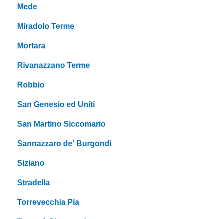
Mede
Miradolo Terme
Mortara
Rivanazzano Terme
Robbio
San Genesio ed Uniti
San Martino Siccomario
Sannazzaro de' Burgondi
Siziano
Stradella
Torrevecchia Pia