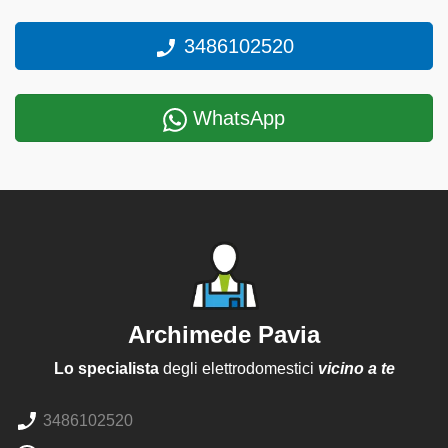
3486102520
WhatsApp
Archimede Pavia
Lo specialista
degli elettrodomestici
vicino a te
3486102520