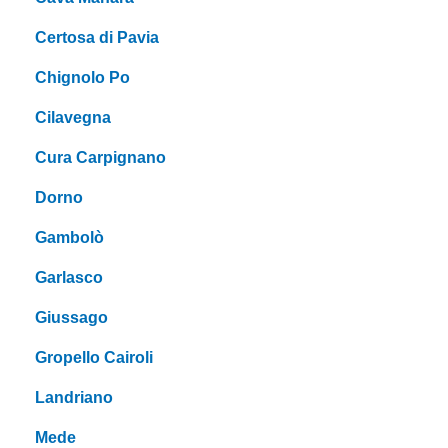
Certosa di Pavia
Chignolo Po
Cilavegna
Cura Carpignano
Dorno
Gambolò
Garlasco
Giussago
Gropello Cairoli
Landriano
Mede