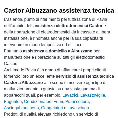
Castor Albuzzano assistenza tecnica
L’azienda, punto di riferimento per tutta la zona di Pavia
nell’ambito dell’
assistenza elettrodomestici Castor
e
della riparazione di elettrodomestici da incasso e a libera
installazione, è rinomata anche per la sua capacità di
intervenire in modo tempestivo ed efficace.
Forniamo
assistenza a domicilio a Albuzzano
per
manutenzione e riparazione su tutti gli elettrodomestici
Castor.
Archimede Pavia è in grado di affiancare i propri clienti
fornendo loro un eccellente
servizio di assistenza tecnica
Castor a Albuzzano
allo scopo di risolvere ogni tipo di
malfunzionamento o guasto su una vasta gamma di
apparecchi quali, per esempio,
Lavatrici
,
Lavastoviglie
,
Frigoriferi
,
Condizionatori
,
Forni
,
Piani cottura
,
Asciugabiancheria
,
Congelatori
e
Lavasciuga
.
Prodotti di qualità elevata richiedono un servizio di