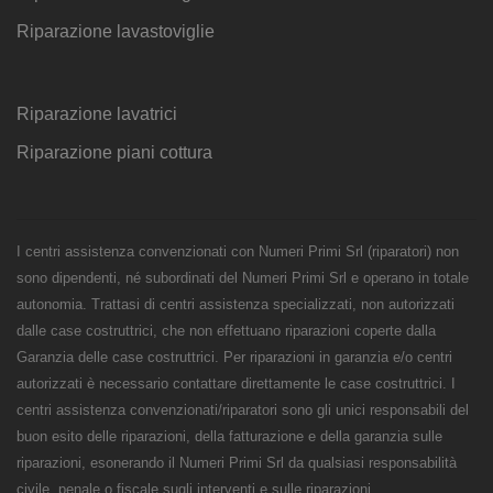
Riparazione lavastoviglie
Riparazione lavatrici
Riparazione piani cottura
I centri assistenza convenzionati con Numeri Primi Srl (riparatori) non
sono dipendenti, né subordinati del Numeri Primi Srl e operano in totale
autonomia. Trattasi di centri assistenza specializzati, non autorizzati
dalle case costruttrici, che non effettuano riparazioni coperte dalla
Garanzia delle case costruttrici. Per riparazioni in garanzia e/o centri
autorizzati è necessario contattare direttamente le case costruttrici. I
centri assistenza convenzionati/riparatori sono gli unici responsabili del
buon esito delle riparazioni, della fatturazione e della garanzia sulle
riparazioni, esonerando il Numeri Primi Srl da qualsiasi responsabilità
civile, penale o fiscale sugli interventi e sulle riparazioni.