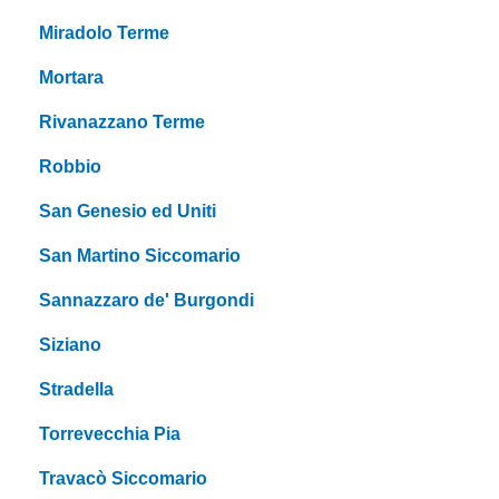
Miradolo Terme
Mortara
Rivanazzano Terme
Robbio
San Genesio ed Uniti
San Martino Siccomario
Sannazzaro de' Burgondi
Siziano
Stradella
Torrevecchia Pia
Travacò Siccomario