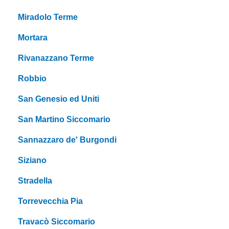
Miradolo Terme
Mortara
Rivanazzano Terme
Robbio
San Genesio ed Uniti
San Martino Siccomario
Sannazzaro de' Burgondi
Siziano
Stradella
Torrevecchia Pia
Travacò Siccomario