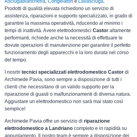
Asciugabiancheria
,
Congelatori
e
Lavasciuga
.
Prodotti di qualità elevata richiedono un servizio di
assistenza, riparazioni e supporto specializzato, in grado di
garantire la massima operatività, riducendo al minimo i
tempi di inattività. Avere elettrodomestici
Castor
altamente
performanti, richiede anche la necessità di effettuare le
dovute operazioni di manutenzione per garantire il perfetto
funzionamento degli apparecchi e la loro durata nel corso
del tempo.
I nosrtri
tecnici specializzati elettrodomestico Castor
di
Archimede Pavia, sono sempre a disposizione di tutti i
clienti che necessitano di un valido supporto per la
riparazione di guasti o malfunzionamenti di diversa natura.
Aggiustare un elettrodomestico non sarà mai stato così
semplice!
Archimede Pavia offre un servizio di
riparazione
elettrodomestico a Landriano
completo e in rapidità su
appuntamento. Il nostro team è sempre a disposizione dei