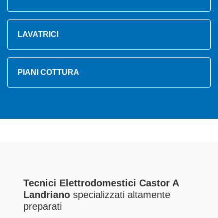
LAVATRICI
PIANI COTTURA
Tecnici Elettrodomestici Castor A
Landriano
specializzati altamente
preparati