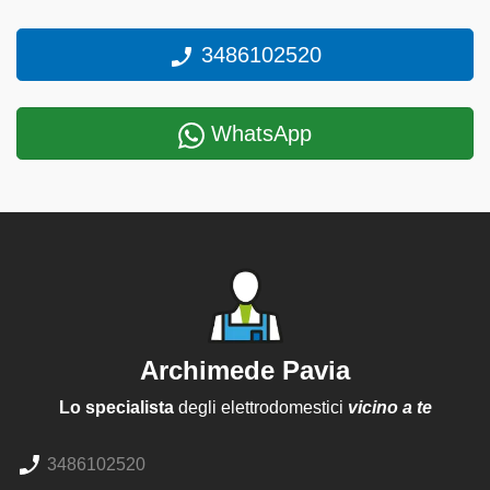
3486102520
WhatsApp
Archimede Pavia
Lo specialista
degli elettrodomestici
vicino a te
3486102520