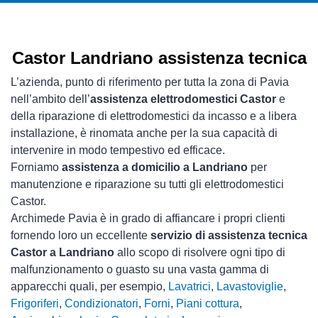
Castor Landriano assistenza tecnica
L’azienda, punto di riferimento per tutta la zona di Pavia
nell’ambito dell’
assistenza elettrodomestici Castor
e
della riparazione di elettrodomestici da incasso e a libera
installazione, è rinomata anche per la sua capacità di
intervenire in modo tempestivo ed efficace.
Forniamo
assistenza a domicilio a Landriano
per
manutenzione e riparazione su tutti gli elettrodomestici
Castor.
Archimede Pavia è in grado di affiancare i propri clienti
fornendo loro un eccellente
servizio di assistenza tecnica
Castor a Landriano
allo scopo di risolvere ogni tipo di
malfunzionamento o guasto su una vasta gamma di
apparecchi quali, per esempio,
Lavatrici
,
Lavastoviglie
,
Frigoriferi
,
Condizionatori
,
Forni
,
Piani cottura
,