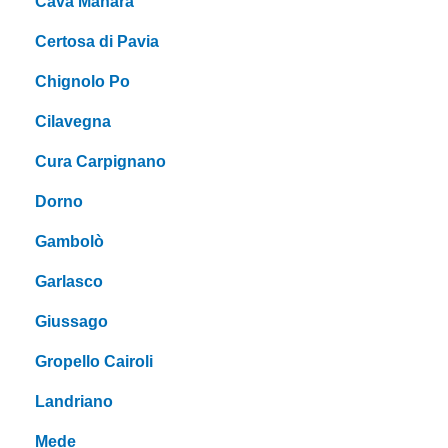
Cava Manara
Certosa di Pavia
Chignolo Po
Cilavegna
Cura Carpignano
Dorno
Gambolò
Garlasco
Giussago
Gropello Cairoli
Landriano
Mede