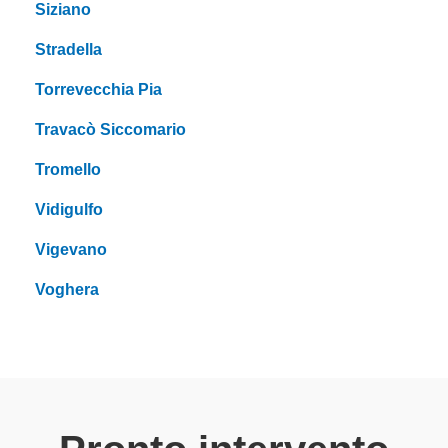
Siziano
Stradella
Torrevecchia Pia
Travacò Siccomario
Tromello
Vidigulfo
Vigevano
Voghera