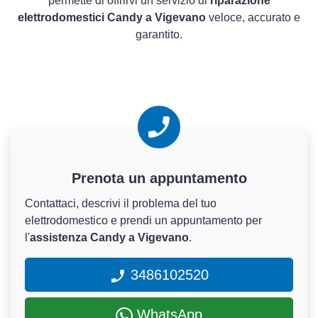
permette di offrirvi un servizio di
riparazione
elettrodomestici Candy a Vigevano
veloce, accurato e
garantito.
Prenota un appuntamento
Contattaci, descrivi il problema del tuo
elettrodomestico e prendi un appuntamento per
l'
assistenza Candy a Vigevano
.
3486102520
WhatsApp