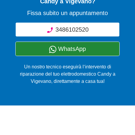
Candy a Vigevano?
Fissa subito un appuntamento
3486102520
WhatsApp
Un nostro tecnico eseguirà l‘intervento di
riparazione del tuo elettrodomestico Candy a
Vigevano, direttamente a casa tua!