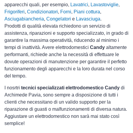
apparecchi quali, per esempio,
Lavatrici
,
Lavastoviglie
,
Frigoriferi
,
Condizionatori
,
Forni
,
Piani cottura
,
Asciugabiancheria
,
Congelatori
e
Lavasciuga
.
Prodotti di qualità elevata richiedono un servizio di
assistenza, riparazioni e supporto specializzato, in grado di
garantire la massima operatività, riducendo al minimo i
tempi di inattività. Avere elettrodomestici
Candy
altamente
performanti, richiede anche la necessità di effettuare le
dovute operazioni di manutenzione per garantire il perfetto
funzionamento degli apparecchi e la loro durata nel corso
del tempo.
I nosrtri
tecnici specializzati elettrodomestico Candy
di
Archimede Pavia, sono sempre a disposizione di tutti i
clienti che necessitano di un valido supporto per la
riparazione di guasti o malfunzionamenti di diversa natura.
Aggiustare un elettrodomestico non sarà mai stato così
semplice!