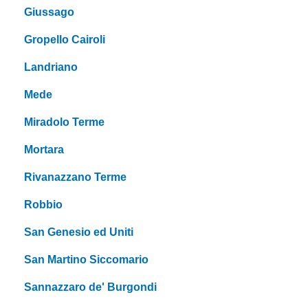
Giussago
Gropello Cairoli
Landriano
Mede
Miradolo Terme
Mortara
Rivanazzano Terme
Robbio
San Genesio ed Uniti
San Martino Siccomario
Sannazzaro de' Burgondi