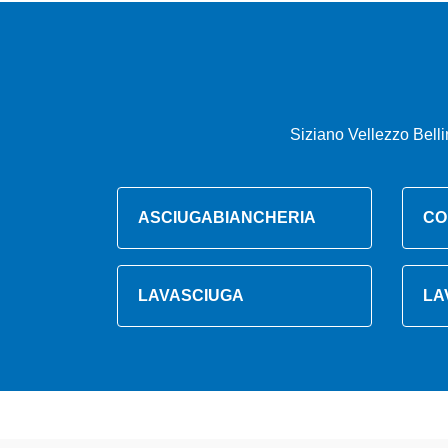
Siziano Vellezzo Bell
ASCIUGABIANCHERIA
CO
LAVASCIUGA
LA