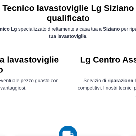
Tecnico lavastoviglie Lg Siziano
qualificato
nico Lg
specializzato direttamente a casa tua
a Siziano
per rip
tua lavastoviglie
.
a lavastoviglie
Lg Centro Ass
o
l´eventuale pezzo guasto con
Servizio di
riparazione 
 vantaggiosi.
competitivi. I nostri tecnici