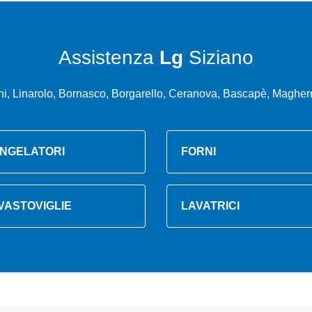
Assistenza
Lg
Siziano
ini, Linarolo, Bornasco, Borgarello, Ceranova, Bascapè, Maghe
NGELATORI
FORNI
VASTOVIGLIE
LAVATRICI