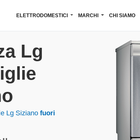
ELETTRODOMESTICI
MARCHI
CHI SIAMO
za Lg
iglie
no
ie Lg Siziano
fuori