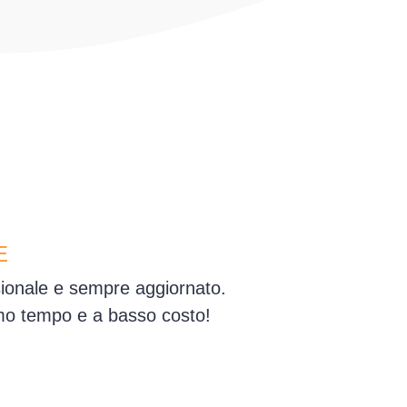
E
ssionale e sempre aggiornato.
simo tempo e a basso costo!