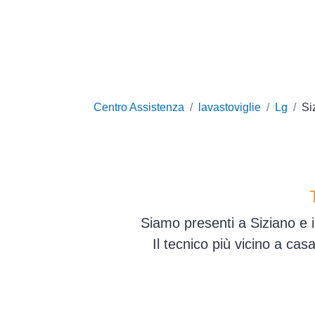
Centro Assistenza
lavastoviglie
Lg
Si
Siamo presenti a Siziano e i
Il tecnico più vicino a ca