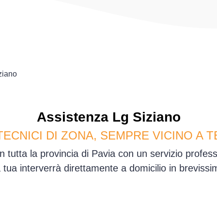
ziano
Assistenza
Lg
Siziano
TECNICI DI ZONA, SEMPRE VICINO A T
n tutta la provincia di Pavia con un servizio profe
sa tua interverrà direttamente a domicilio in brevis