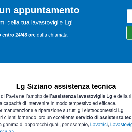
o un appuntamento
lemi della tua lavastoviglie Lg!
o entro 24/48 ore
dalla chiamata
Lg Siziano assistenza tecnica
 di Pavia nell’ambito dell’
assistenza lavastoviglie Lg
e della r
ua capacità di intervenire in modo tempestivo ed efficace.
r manutenzione e riparazione su tutti gli elettrodomestici Lg.
ri clienti fornendo loro un eccellente
servizio di assistenza te
ta gamma di apparecchi quali, per esempio,
Lavatrici
,
Lavastovig
sciuga
.