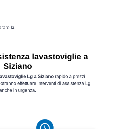
arare
la
istenza lavastoviglie a
Siziano
lavastoviglie Lg a Siziano
rapido a prezzi
 potranno effettuare interventi di assistenza Lg
anche in urgenza.