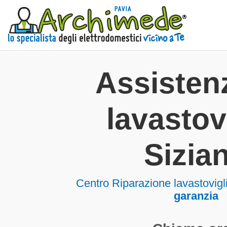
Assisten
lavastov
Sizia
Centro Riparazione lavastovigl
garanzia