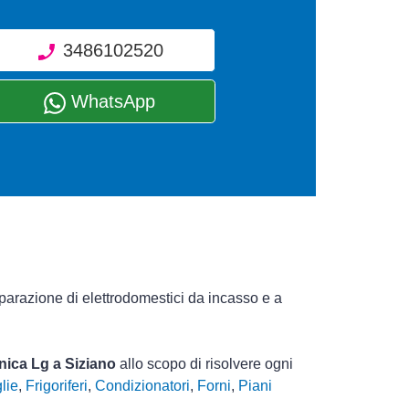
3486102520
WhatsApp
iparazione di elettrodomestici da incasso e a
cnica Lg a Siziano
allo scopo di risolvere ogni
lie
,
Frigoriferi
,
Condizionatori
,
Forni
,
Piani