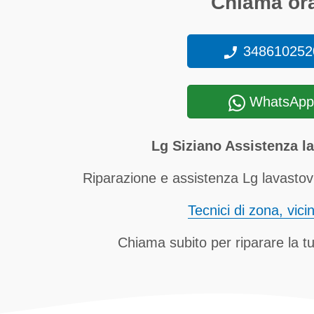
Chiama ora
348610252
WhatsApp
Lg Siziano Assistenza la
Riparazione e assistenza Lg lavastovig
Tecnici di zona, vici
Chiama subito per riparare la tu