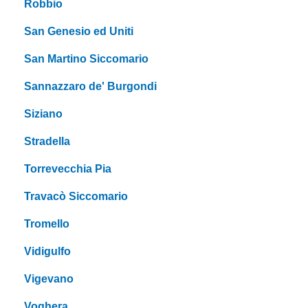
Robbio
San Genesio ed Uniti
San Martino Siccomario
Sannazzaro de' Burgondi
Siziano
Stradella
Torrevecchia Pia
Travacò Siccomario
Tromello
Vidigulfo
Vigevano
Voghera