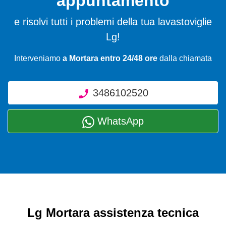
appuntamento
e risolvi tutti i problemi della tua lavastoviglie
Lg!
Interveniamo
a Mortara entro 24/48 ore
dalla chiamata
3486102520
WhatsApp
Lg Mortara assistenza tecnica