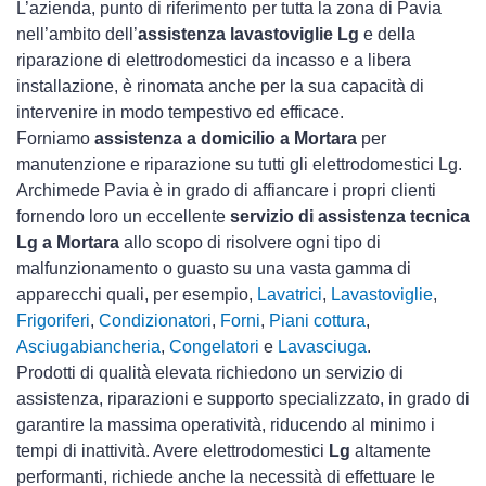
L’azienda, punto di riferimento per tutta la zona di Pavia
nell’ambito dell’
assistenza lavastoviglie Lg
e della
riparazione di elettrodomestici da incasso e a libera
installazione, è rinomata anche per la sua capacità di
intervenire in modo tempestivo ed efficace.
Forniamo
assistenza a domicilio a Mortara
per
manutenzione e riparazione su tutti gli elettrodomestici Lg.
Archimede Pavia è in grado di affiancare i propri clienti
fornendo loro un eccellente
servizio di assistenza tecnica
Lg a Mortara
allo scopo di risolvere ogni tipo di
malfunzionamento o guasto su una vasta gamma di
apparecchi quali, per esempio,
Lavatrici
,
Lavastoviglie
,
Frigoriferi
,
Condizionatori
,
Forni
,
Piani cottura
,
Asciugabiancheria
,
Congelatori
e
Lavasciuga
.
Prodotti di qualità elevata richiedono un servizio di
assistenza, riparazioni e supporto specializzato, in grado di
garantire la massima operatività, riducendo al minimo i
tempi di inattività. Avere elettrodomestici
Lg
altamente
performanti, richiede anche la necessità di effettuare le