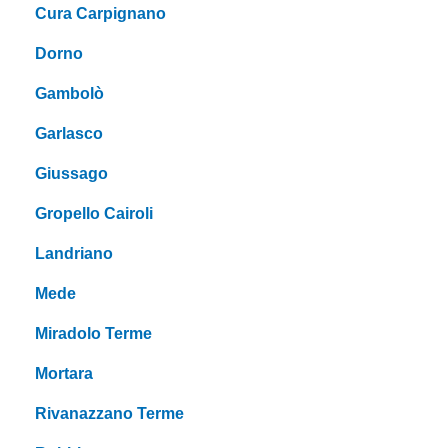
Cura Carpignano
Dorno
Gambolò
Garlasco
Giussago
Gropello Cairoli
Landriano
Mede
Miradolo Terme
Mortara
Rivanazzano Terme