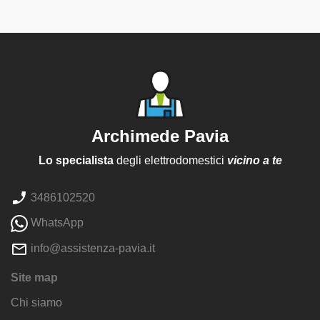
Archimede Pavia
Lo specialista
degli elettrodomestici
vicino a te
3486102520
WhatsApp
info@assistenza-pavia.it
Site map
Chi siamo