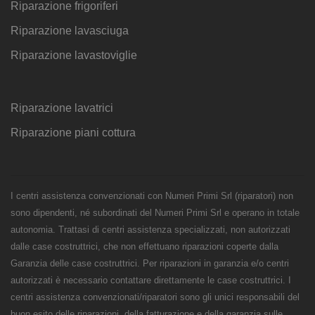
Riparazione frigoriferi
Riparazione lavasciuga
Riparazione lavastoviglie
Riparazione lavatrici
Riparazione piani cottura
I centri assistenza convenzionati con Numeri Primi Srl (riparatori) non
sono dipendenti, né subordinati del Numeri Primi Srl e operano in totale
autonomia. Trattasi di centri assistenza specializzati, non autorizzati
dalle case costruttrici, che non effettuano riparazioni coperte dalla
Garanzia delle case costruttrici. Per riparazioni in garanzia e/o centri
autorizzati è necessario contattare direttamente le case costruttrici. I
centri assistenza convenzionati/riparatori sono gli unici responsabili del
buon esito delle riparazioni, della fatturazione e della garanzia sulle