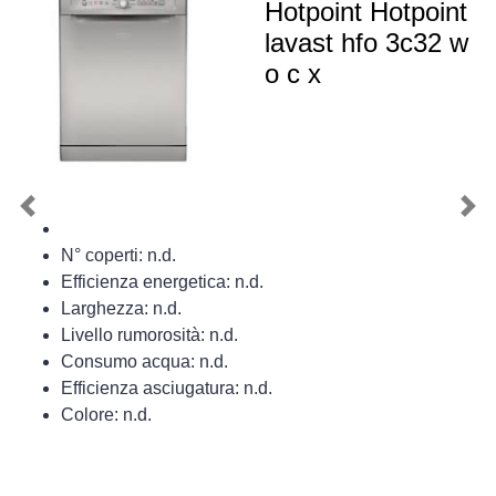
Hotpoint Hotpoint
lavast hfo 3c32 w
o c x
Previous
Nex
N° coperti: n.d.
Efficienza energetica: n.d.
Larghezza: n.d.
Livello rumorosità: n.d.
Consumo acqua: n.d.
Efficienza asciugatura: n.d.
Colore: n.d.