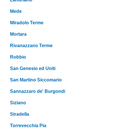
Mede
Miradolo Terme
Mortara
Rivanazzano Terme
Robbio
San Genesio ed Uniti
San Martino Siccomario
Sannazzaro de' Burgondi
Siziano
Stradella
Torrevecchia Pia