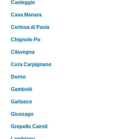
Casteggio
Cava Manara
Certosa di Pavia
Chignolo Po
Cilavegna
Cura Carpignano
Dorno
Gambolò
Garlasco
Giussago
Gropello Cairoli
Landriano