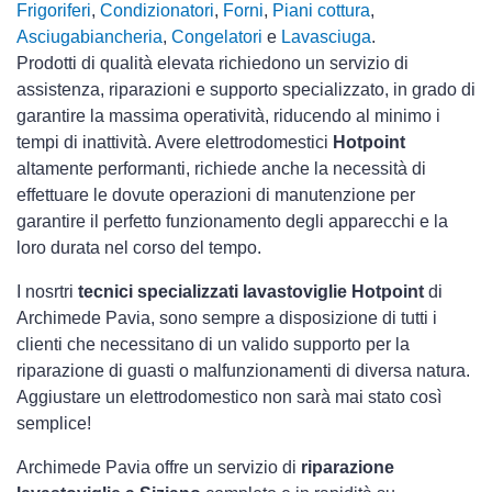
Frigoriferi
,
Condizionatori
,
Forni
,
Piani cottura
,
Asciugabiancheria
,
Congelatori
e
Lavasciuga
.
Prodotti di qualità elevata richiedono un servizio di
assistenza, riparazioni e supporto specializzato, in grado di
garantire la massima operatività, riducendo al minimo i
tempi di inattività. Avere elettrodomestici
Hotpoint
altamente performanti, richiede anche la necessità di
effettuare le dovute operazioni di manutenzione per
garantire il perfetto funzionamento degli apparecchi e la
loro durata nel corso del tempo.
I nosrtri
tecnici specializzati lavastoviglie Hotpoint
di
Archimede Pavia, sono sempre a disposizione di tutti i
clienti che necessitano di un valido supporto per la
riparazione di guasti o malfunzionamenti di diversa natura.
Aggiustare un elettrodomestico non sarà mai stato così
semplice!
Archimede Pavia offre un servizio di
riparazione