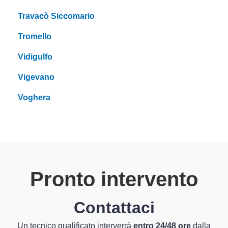
Travacò Siccomario
Tromello
Vidigulfo
Vigevano
Voghera
Pronto intervento
Contattaci
Un tecnico qualificato interverrà
entro 24/48 ore
dalla