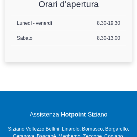
Orari d'apertura
Lunedì - venerdì
8.30-19.30
Sabato
8.30-13.00
Assistenza
Hotpoint
Siziano
Siziano Vellezzo Bellini, Linarolo, Bornasco, Borgarello,
Ceranova, Bascapè, Magherno, Zeccone, Copiano,