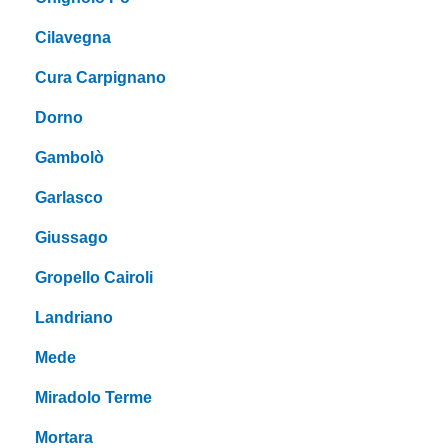
Cilavegna
Cura Carpignano
Dorno
Gambolò
Garlasco
Giussago
Gropello Cairoli
Landriano
Mede
Miradolo Terme
Mortara