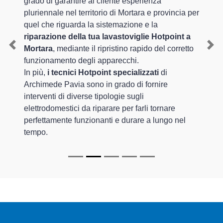
grado di garantire al cliente esperienza
pluriennale nel territorio di Mortara e provincia per
quel che riguarda la sistemazione e la
riparazione della tua lavastoviglie Hotpoint a
Mortara
, mediante il ripristino rapido del corretto
Previous
Nex
funzionamento degli apparecchi.
In più,
i tecnici Hotpoint specializzati
di
Archimede Pavia sono in grado di fornire
interventi di diverse tipologie sugli
elettrodomestici da riparare per farli tornare
perfettamente funzionanti e durare a lungo nel
tempo.