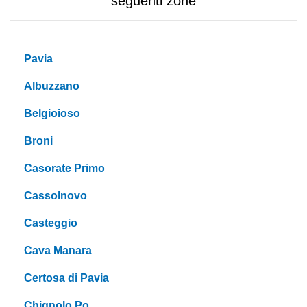
seguenti zone
Pavia
Albuzzano
Belgioioso
Broni
Casorate Primo
Cassolnovo
Casteggio
Cava Manara
Certosa di Pavia
Chignolo Po