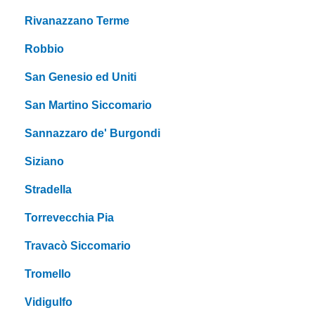
Rivanazzano Terme
Robbio
San Genesio ed Uniti
San Martino Siccomario
Sannazzaro de' Burgondi
Siziano
Stradella
Torrevecchia Pia
Travacò Siccomario
Tromello
Vidigulfo