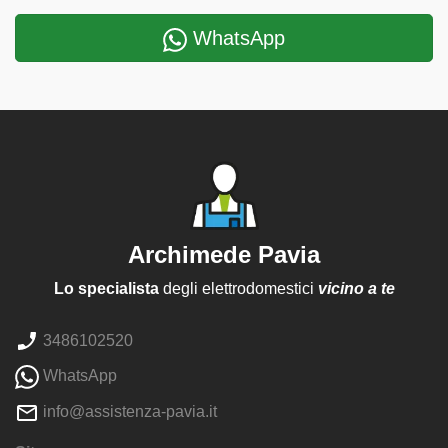
WhatsApp
Archimede Pavia
Lo specialista
degli elettrodomestici
vicino a te
3486102520
WhatsApp
info@assistenza-pavia.it