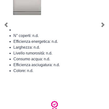
Previous
Nex
N° coperti: n.d.
Efficienza energetica: n.d.
Larghezza: n.d.
Livello rumorosità: n.d.
Consumo acqua: n.d.
Efficienza asciugatura: n.d.
Colore: n.d.