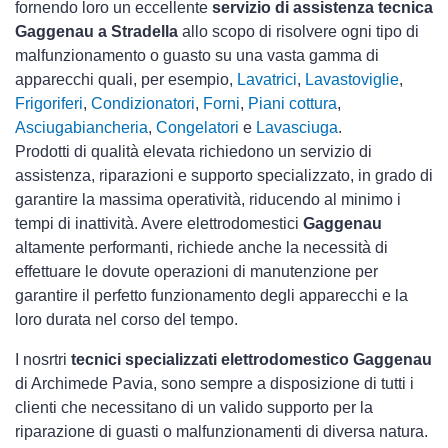
fornendo loro un eccellente
servizio di assistenza tecnica
Gaggenau a Stradella
allo scopo di risolvere ogni tipo di
malfunzionamento o guasto su una vasta gamma di
apparecchi quali, per esempio,
Lavatrici
,
Lavastoviglie
,
Frigoriferi
,
Condizionatori
,
Forni
,
Piani cottura
,
Asciugabiancheria
,
Congelatori
e
Lavasciuga
.
Prodotti di qualità elevata richiedono un servizio di
assistenza, riparazioni e supporto specializzato, in grado di
garantire la massima operatività, riducendo al minimo i
tempi di inattività. Avere elettrodomestici
Gaggenau
altamente performanti, richiede anche la necessità di
effettuare le dovute operazioni di manutenzione per
garantire il perfetto funzionamento degli apparecchi e la
loro durata nel corso del tempo.
I nosrtri
tecnici specializzati elettrodomestico Gaggenau
di Archimede Pavia, sono sempre a disposizione di tutti i
clienti che necessitano di un valido supporto per la
riparazione di guasti o malfunzionamenti di diversa natura.