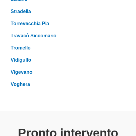
Stradella
Torrevecchia Pia
Travacò Siccomario
Tromello
Vidigulfo
Vigevano
Voghera
Pronto intervento