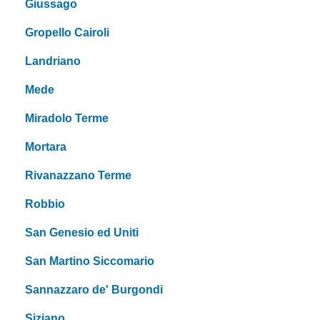
Giussago
Gropello Cairoli
Landriano
Mede
Miradolo Terme
Mortara
Rivanazzano Terme
Robbio
San Genesio ed Uniti
San Martino Siccomario
Sannazzaro de' Burgondi
Siziano