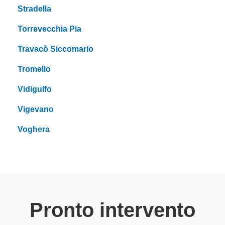
Stradella
Torrevecchia Pia
Travacò Siccomario
Tromello
Vidigulfo
Vigevano
Voghera
Pronto intervento