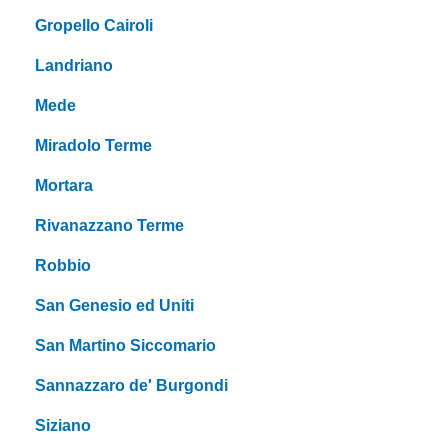
Gropello Cairoli
Landriano
Mede
Miradolo Terme
Mortara
Rivanazzano Terme
Robbio
San Genesio ed Uniti
San Martino Siccomario
Sannazzaro de' Burgondi
Siziano