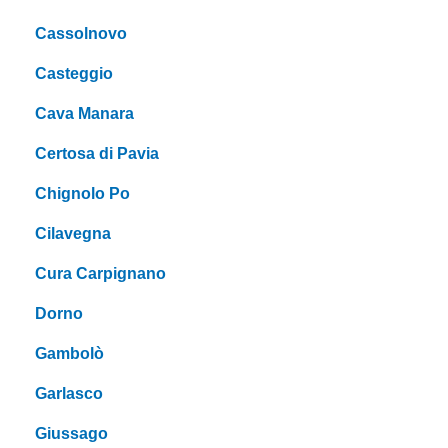
Cassolnovo
Casteggio
Cava Manara
Certosa di Pavia
Chignolo Po
Cilavegna
Cura Carpignano
Dorno
Gambolò
Garlasco
Giussago