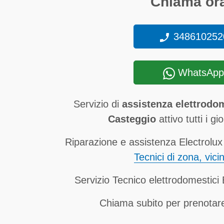
Chiama ora
348610252
WhatsApp
Servizio di
assistenza elettrodom
Casteggio
attivo tutti i gi
Riparazione e assistenza Electrolux
Tecnici di zona, vici
Servizio Tecnico elettrodomestici
Chiama subito per prenotare