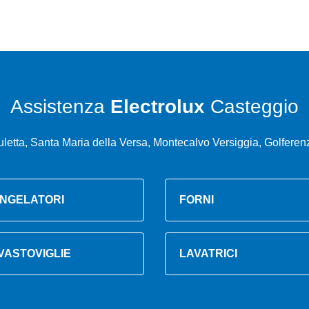
Assistenza
Electrolux
Casteggio
letta, Santa Maria della Versa, Montecalvo Versiggia, Golfere
NGELATORI
FORNI
VASTOVIGLIE
LAVATRICI