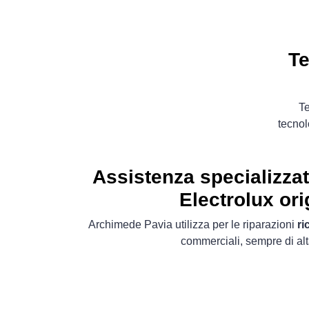
Te
Te
tecnol
Assistenza specializza
Electrolux ori
Archimede Pavia utilizza per le riparazioni
ri
commerciali, sempre di alt