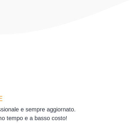
E
essionale e sempre aggiornato.
simo tempo e a basso costo!