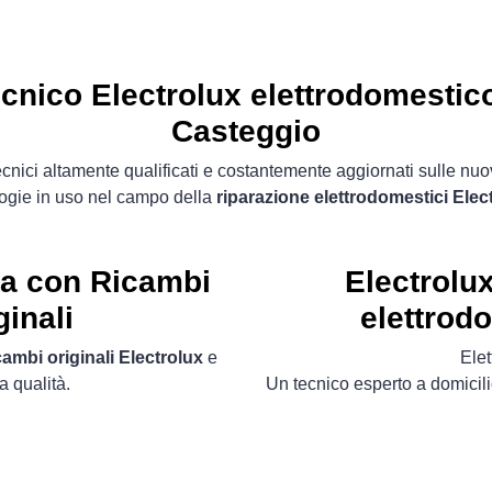
cnico Electrolux elettrodomestic
Casteggio
cnici altamente qualificati e costantemente aggiornati sulle nu
ogie in uso nel campo della
riparazione elettrodomestici Elec
ta con Ricambi
Electrolu
ginali
elettrod
cambi originali Electrolux
e
Ele
a qualità.
Un tecnico esperto a domicili