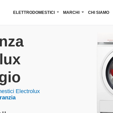
ELETTRODOMESTICI
MARCHI
CHI SIAMO
enza
lux
gio
estici Electrolux
aranzia