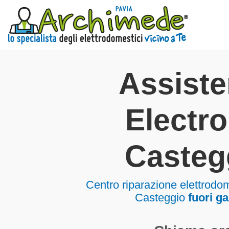
Assist
Electro
Casteg
Centro riparazione elettrodom
Casteggio
fuori g