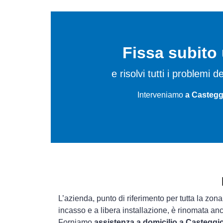
Fissa subit
e risolvi tutti i problemi 
Interveniamo
a Castegg
L’azienda, punto di riferimento per tutta la zona
incasso e a libera installazione, è rinomata an
Forniamo
assistenza a domicilio a Casteggi