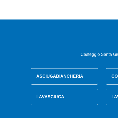
Casteggio Santa Giu
ASCIUGABIANCHERIA
CO
LAVASCIUGA
LA