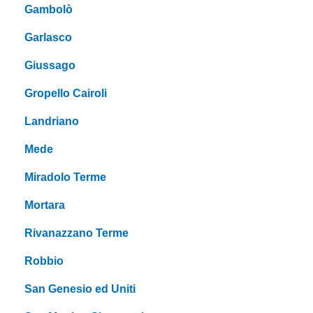
Gambolò
Garlasco
Giussago
Gropello Cairoli
Landriano
Mede
Miradolo Terme
Mortara
Rivanazzano Terme
Robbio
San Genesio ed Uniti