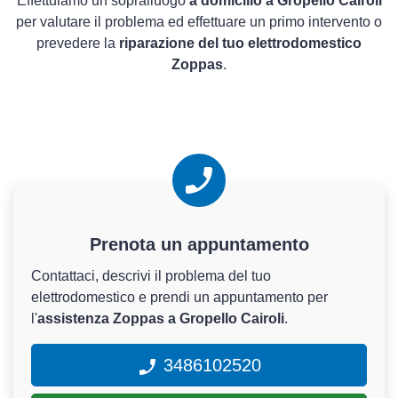
Effettuiamo un sopralluogo
a domicilio a Gropello Cairoli
per valutare il problema ed effettuare un primo intervento o
prevedere la
riparazione del tuo elettrodomestico
Zoppas
.
Prenota un appuntamento
Contattaci, descrivi il problema del tuo
elettrodomestico e prendi un appuntamento per
l'
assistenza Zoppas a Gropello Cairoli
.
3486102520