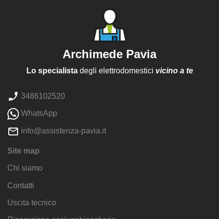
Archimede Pavia
Lo specialista
degli elettrodomestici
vicino a te
3486102520
WhatsApp
info@assistenza-pavia.it
Site map
Chi siamo
Contatti
Uscita tecnico