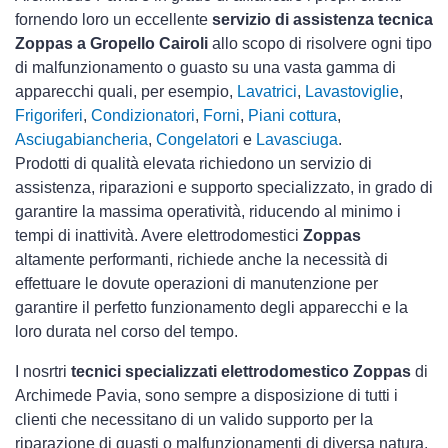
fornendo loro un eccellente
servizio di assistenza tecnica
Zoppas a Gropello Cairoli
allo scopo di risolvere ogni tipo
di malfunzionamento o guasto su una vasta gamma di
apparecchi quali, per esempio,
Lavatrici
,
Lavastoviglie
,
Frigoriferi
,
Condizionatori
,
Forni
,
Piani cottura
,
Asciugabiancheria
,
Congelatori
e
Lavasciuga
.
Prodotti di qualità elevata richiedono un servizio di
assistenza, riparazioni e supporto specializzato, in grado di
garantire la massima operatività, riducendo al minimo i
tempi di inattività. Avere elettrodomestici
Zoppas
altamente performanti, richiede anche la necessità di
effettuare le dovute operazioni di manutenzione per
garantire il perfetto funzionamento degli apparecchi e la
loro durata nel corso del tempo.
I nosrtri
tecnici specializzati elettrodomestico Zoppas
di
Archimede Pavia, sono sempre a disposizione di tutti i
clienti che necessitano di un valido supporto per la
riparazione di guasti o malfunzionamenti di diversa natura.