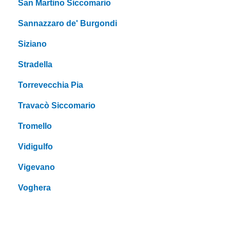
San Martino Siccomario
Sannazzaro de' Burgondi
Siziano
Stradella
Torrevecchia Pia
Travacò Siccomario
Tromello
Vidigulfo
Vigevano
Voghera