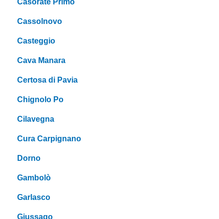
Casorate Primo
Cassolnovo
Casteggio
Cava Manara
Certosa di Pavia
Chignolo Po
Cilavegna
Cura Carpignano
Dorno
Gambolò
Garlasco
Giussago