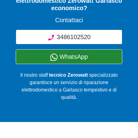
elettrodomestico Zerowatt Garlasco
economico?
Contattaci
3486102520
WhatsApp
Il nostro staff
tecnico Zerowatt
specializzato
garantisce un servizio di riparazione
elettrodomestico a Garlasco tempestivo e di
qualità.