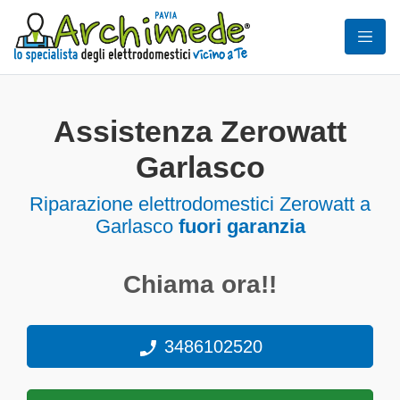
Assistenza Zerowatt
Garlasco
Riparazione elettrodomestici Zerowatt a
Garlasco
fuori garanzia
Chiama ora!!
3486102520