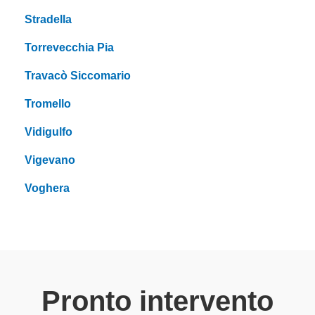
Stradella
Torrevecchia Pia
Travacò Siccomario
Tromello
Vidigulfo
Vigevano
Voghera
Pronto intervento