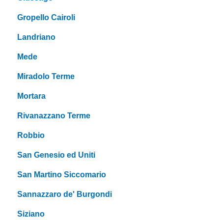
Gropello Cairoli
Landriano
Mede
Miradolo Terme
Mortara
Rivanazzano Terme
Robbio
San Genesio ed Uniti
San Martino Siccomario
Sannazzaro de' Burgondi
Siziano