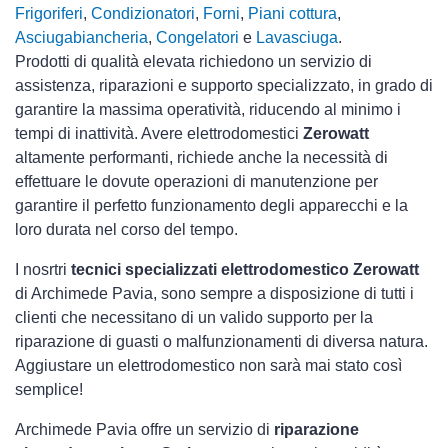
Frigoriferi
,
Condizionatori
,
Forni
,
Piani cottura
,
Asciugabiancheria
,
Congelatori
e
Lavasciuga
.
Prodotti di qualità elevata richiedono un servizio di
assistenza, riparazioni e supporto specializzato, in grado di
garantire la massima operatività, riducendo al minimo i
tempi di inattività. Avere elettrodomestici
Zerowatt
altamente performanti, richiede anche la necessità di
effettuare le dovute operazioni di manutenzione per
garantire il perfetto funzionamento degli apparecchi e la
loro durata nel corso del tempo.
I nosrtri
tecnici specializzati elettrodomestico Zerowatt
di Archimede Pavia, sono sempre a disposizione di tutti i
clienti che necessitano di un valido supporto per la
riparazione di guasti o malfunzionamenti di diversa natura.
Aggiustare un elettrodomestico non sarà mai stato così
semplice!
Archimede Pavia offre un servizio di
riparazione