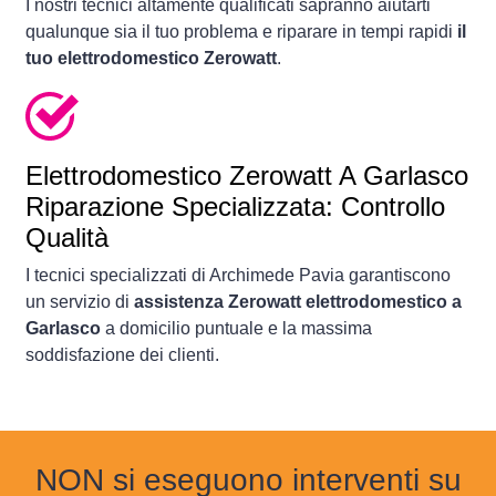
I nostri tecnici altamente qualificati sapranno aiutarti
qualunque sia il tuo problema e riparare in tempi rapidi
il
tuo elettrodomestico Zerowatt
.
Elettrodomestico
Zerowatt A Garlasco
Riparazione Specializzata: Controllo
Qualità
I tecnici specializzati di Archimede Pavia garantiscono
un servizio di
assistenza Zerowatt elettrodomestico a
Garlasco
a domicilio puntuale e la massima
soddisfazione dei clienti.
NON si eseguono interventi su