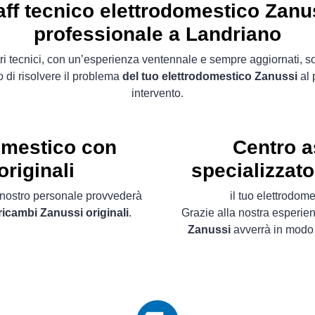
aff tecnico elettrodomestico Zanu
professionale a Landriano
tri tecnici, con un’esperienza ventennale e sempre aggiornati, s
 di risolvere il problema
del tuo elettrodomestico Zanussi
al 
intervento.
omestico con
Centro a
riginali
specializzato
il nostro personale provvederà
il tuo elettrodo
ricambi Zanussi originali
.
Grazie alla nostra esperie
Zanussi
avverrà in modo 