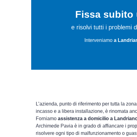
Fissa subit
e risolvi tutti i problem
Interveniamo
a Landria
L’azienda, punto di riferimento per tutta la zona
incasso e a libera installazione, è rinomata an
Forniamo
assistenza a domicilio a Landrian
Archimede Pavia è in grado di affiancare i prop
risolvere ogni tipo di malfunzionamento o gua