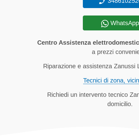
348610252
WhatsApp
Centro Assistenza elettrodomestic
a prezzi convenie
Riparazione e assistenza Zanussi L
Tecnici di zona, vici
Richiedi un intervento tecnico Za
domicilio.