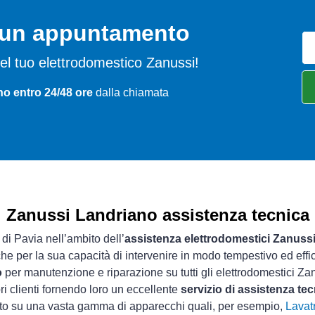
o un appuntamento
i del tuo elettrodomestico Zanussi!
no entro 24/48 ore
dalla chiamata
Zanussi Landriano assistenza tecnica
 di Pavia nell’ambito dell’
assistenza elettrodomestici Zanuss
che per la sua capacità di intervenire in modo tempestivo ed effi
o
per manutenzione e riparazione su tutti gli elettrodomestici Za
ri clienti fornendo loro un eccellente
servizio di assistenza te
sto su una vasta gamma di apparecchi quali, per esempio,
Lavatr