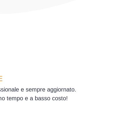
E
essionale e sempre aggiornato.
simo tempo e a basso costo!