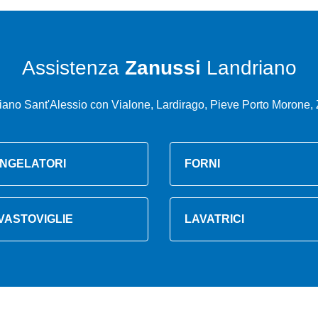
Assistenza
Zanussi
Landriano
iano Sant'Alessio con Vialone, Lardirago, Pieve Porto Morone, 
NGELATORI
FORNI
VASTOVIGLIE
LAVATRICI