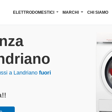
ELETTRODOMESTICI
MARCHI
CHI SIAMO
enza
ndriano
ussi a Landriano
fuori
!!