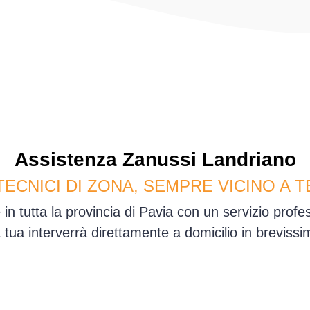
Assistenza
Zanussi
Landriano
TECNICI DI ZONA, SEMPRE VICINO A T
in tutta la provincia di Pavia con un servizio prof
sa tua interverrà direttamente a domicilio in brevis