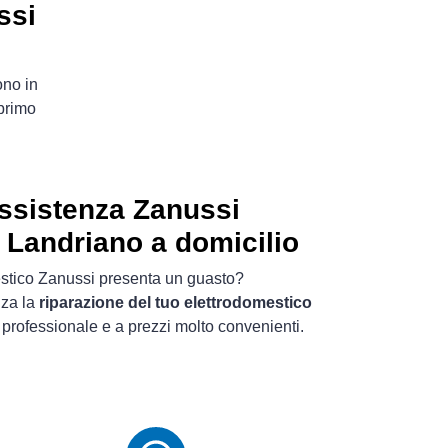
ssi
ono in
primo
ssistenza Zanussi
 Landriano a domicilio
mestico Zanussi presenta un guasto?
nza la
riparazione del tuo elettrodomestico
professionale e a prezzi molto convenienti.