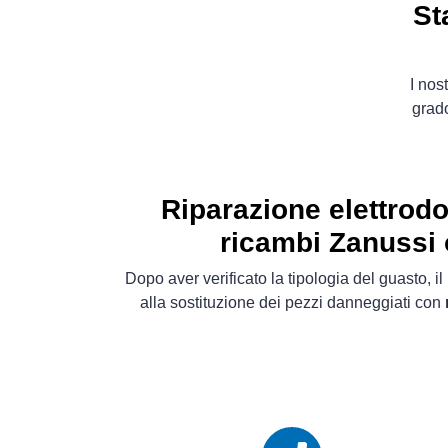
St
I nos
grado
Riparazione elettrod
ricambi Zanussi o
Dopo aver verificato la tipologia del guasto, 
alla sostituzione dei pezzi danneggiati con