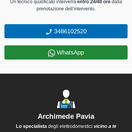
Un tecnico qualificato interverrà
entro 24/48 ore
dalla
prenotazione dell'intervento.
3486102520
WhatsApp
Archimede Pavia
Lo specialista
degli elettrodomestici
vicino a te