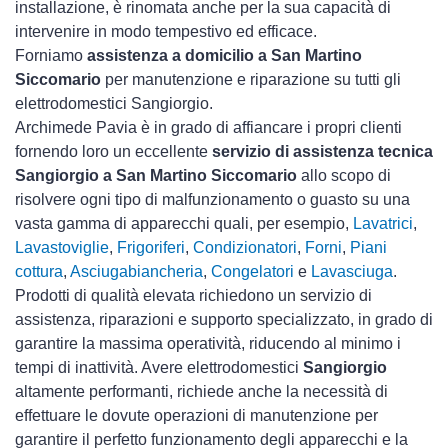
installazione, è rinomata anche per la sua capacità di
intervenire in modo tempestivo ed efficace.
Forniamo
assistenza a domicilio a San Martino
Siccomario
per manutenzione e riparazione su tutti gli
elettrodomestici Sangiorgio.
Archimede Pavia è in grado di affiancare i propri clienti
fornendo loro un eccellente
servizio di assistenza tecnica
Sangiorgio a San Martino Siccomario
allo scopo di
risolvere ogni tipo di malfunzionamento o guasto su una
vasta gamma di apparecchi quali, per esempio,
Lavatrici
,
Lavastoviglie
,
Frigoriferi
,
Condizionatori
,
Forni
,
Piani
cottura
,
Asciugabiancheria
,
Congelatori
e
Lavasciuga
.
Prodotti di qualità elevata richiedono un servizio di
assistenza, riparazioni e supporto specializzato, in grado di
garantire la massima operatività, riducendo al minimo i
tempi di inattività. Avere elettrodomestici
Sangiorgio
altamente performanti, richiede anche la necessità di
effettuare le dovute operazioni di manutenzione per
garantire il perfetto funzionamento degli apparecchi e la