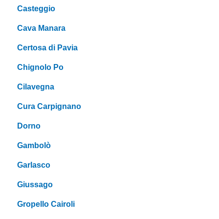
Casteggio
Cava Manara
Certosa di Pavia
Chignolo Po
Cilavegna
Cura Carpignano
Dorno
Gambolò
Garlasco
Giussago
Gropello Cairoli