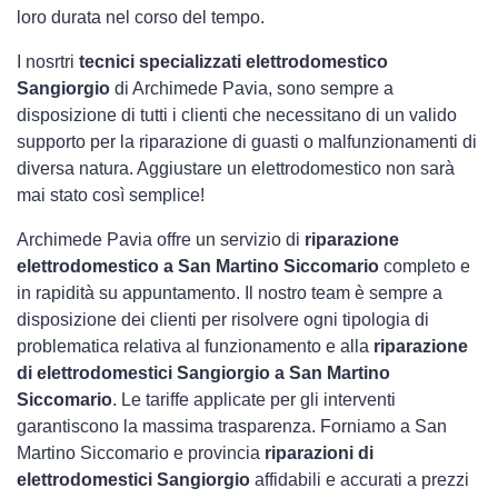
loro durata nel corso del tempo.
I nosrtri
tecnici specializzati elettrodomestico
Sangiorgio
di Archimede Pavia, sono sempre a
disposizione di tutti i clienti che necessitano di un valido
supporto per la riparazione di guasti o malfunzionamenti di
diversa natura. Aggiustare un elettrodomestico non sarà
mai stato così semplice!
Archimede Pavia offre un servizio di
riparazione
elettrodomestico a San Martino Siccomario
completo e
in rapidità su appuntamento. Il nostro team è sempre a
disposizione dei clienti per risolvere ogni tipologia di
problematica relativa al funzionamento e alla
riparazione
di elettrodomestici Sangiorgio a San Martino
Siccomario
. Le tariffe applicate per gli interventi
garantiscono la massima trasparenza. Forniamo a San
Martino Siccomario e provincia
riparazioni di
elettrodomestici Sangiorgio
affidabili e accurati a prezzi