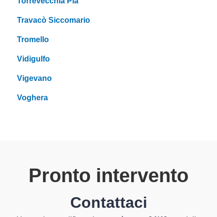
Torrevecchia Pia
Travacò Siccomario
Tromello
Vidigulfo
Vigevano
Voghera
Pronto intervento
Contattaci