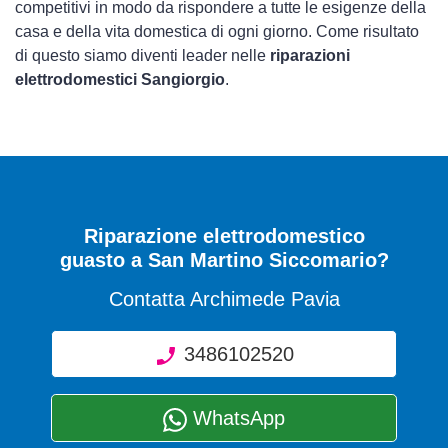
competitivi in modo da rispondere a tutte le esigenze della
casa e della vita domestica di ogni giorno. Come risultato
di questo siamo diventi leader nelle
riparazioni
elettrodomestici Sangiorgio
.
Riparazione elettrodomestico
guasto a San Martino Siccomario?
Contatta Archimede Pavia
3486102520
WhatsApp