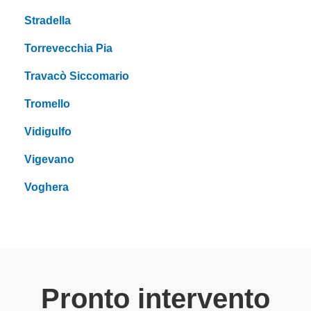
Stradella
Torrevecchia Pia
Travacò Siccomario
Tromello
Vidigulfo
Vigevano
Voghera
Pronto intervento