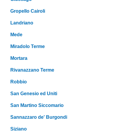
Gropello Cairoli
Landriano
Mede
Miradolo Terme
Mortara
Rivanazzano Terme
Robbio
San Genesio ed Uniti
San Martino Siccomario
Sannazzaro de' Burgondi
Siziano