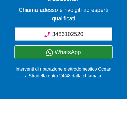
Chiama adesso e rivolgiti ad esperti
qualificati
3486102520
WhatsApp
Interventi di riparazione elettrodomestico Ocean
a Stradella entro 24/48 dalla chiamata.