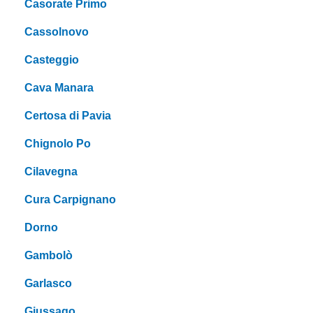
Casorate Primo
Cassolnovo
Casteggio
Cava Manara
Certosa di Pavia
Chignolo Po
Cilavegna
Cura Carpignano
Dorno
Gambolò
Garlasco
Giussago