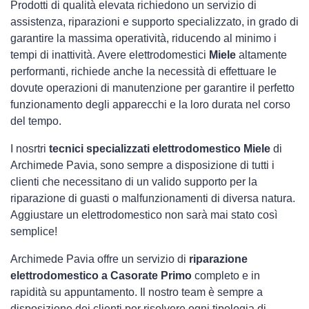
Prodotti di qualità elevata richiedono un servizio di
assistenza, riparazioni e supporto specializzato, in grado di
garantire la massima operatività, riducendo al minimo i
tempi di inattività. Avere elettrodomestici
Miele
altamente
performanti, richiede anche la necessità di effettuare le
dovute operazioni di manutenzione per garantire il perfetto
funzionamento degli apparecchi e la loro durata nel corso
del tempo.
I nosrtri
tecnici specializzati elettrodomestico Miele
di
Archimede Pavia, sono sempre a disposizione di tutti i
clienti che necessitano di un valido supporto per la
riparazione di guasti o malfunzionamenti di diversa natura.
Aggiustare un elettrodomestico non sarà mai stato così
semplice!
Archimede Pavia offre un servizio di
riparazione
elettrodomestico a Casorate Primo
completo e in
rapidità su appuntamento. Il nostro team è sempre a
disposizione dei clienti per risolvere ogni tipologia di