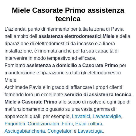
Miele Casorate Primo assistenza
tecnica
L’azienda, punto di riferimento per tutta la zona di Pavia
nell’ambito dell’
assistenza elettrodomestici Miele
e della
riparazione di elettrodomestici da incasso e a libera
installazione, è rinomata anche per la sua capacità di
intervenire in modo tempestivo ed efficace.
Forniamo
assistenza a domicilio a Casorate Primo
per
manutenzione e riparazione su tutti gli elettrodomestici
Miele.
Archimede Pavia è in grado di affiancare i propri clienti
fornendo loro un eccellente
servizio di assistenza tecnica
Miele a Casorate Primo
allo scopo di risolvere ogni tipo di
malfunzionamento o guasto su una vasta gamma di
apparecchi quali, per esempio,
Lavatrici
,
Lavastoviglie
,
Frigoriferi
,
Condizionatori
,
Forni
,
Piani cottura
,
Asciugabiancheria
,
Congelatori
e
Lavasciuga
.