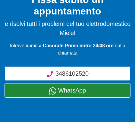
appuntamento
e risolvi tutti i problemi del tuo elettrodomestico
Miele!
Interveniamo
a Casorate Primo entro 24/48 ore
dalla
chiamata
3486102520
WhatsApp