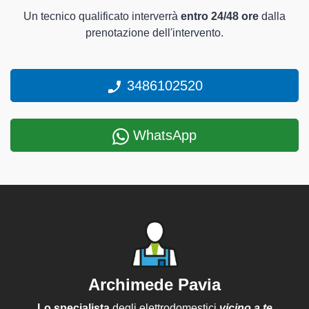
Un tecnico qualificato interverrà
entro 24/48 ore
dalla
prenotazione dell'intervento.
3486102520
WhatsApp
Archimede Pavia
Lo specialista
degli elettrodomestici
vicino a te