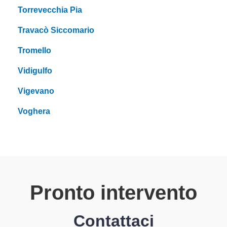
Torrevecchia Pia
Travacò Siccomario
Tromello
Vidigulfo
Vigevano
Voghera
Pronto intervento
Contattaci