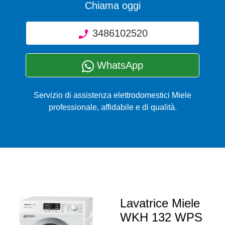
Chiama oggi
3486102520
WhatsApp
Servizio di assistenza elettrodomestici Miele
professionale, affidabile e di qualità.
Lavatrice Miele
WKH 132 WPS