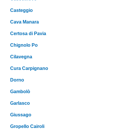
Casteggio
Cava Manara
Certosa di Pavia
Chignolo Po
Cilavegna
Cura Carpignano
Dorno
Gambolò
Garlasco
Giussago
Gropello Cairoli