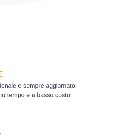
E
ssionale e sempre aggiornato.
simo tempo e a basso costo!
r