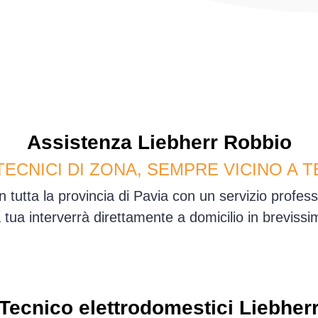
Assistenza
Liebherr
Robbio
TECNICI DI ZONA, SEMPRE VICINO A T
 tutta la provincia di Pavia con un servizio profe
sa tua interverrà direttamente a domicilio in brevis
Tecnico elettrodomestici Liebher