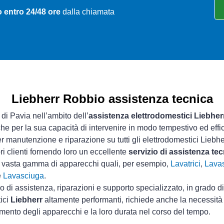
 entro 24/48 ore
dalla chiamata
Liebherr Robbio assistenza tecnica
 di Pavia nell’ambito dell’
assistenza elettrodomestici Liebher
che per la sua capacità di intervenire in modo tempestivo ed effi
r manutenzione e riparazione su tutti gli elettrodomestici Liebhe
ri clienti fornendo loro un eccellente
servizio di assistenza te
a vasta gamma di apparecchi quali, per esempio,
Lavatrici
,
Lavas
e
Lavasciuga
.
io di assistenza, riparazioni e supporto specializzato, in grado d
tici
Liebherr
altamente performanti, richiede anche la necessità d
mento degli apparecchi e la loro durata nel corso del tempo.