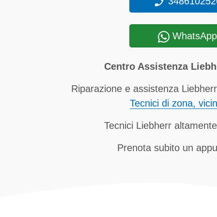
348610252
WhatsApp
Centro Assistenza Lieb
Riparazione e assistenza Liebherr
Tecnici di zona, vici
Tecnici Liebherr altamente 
Prenota subito un app