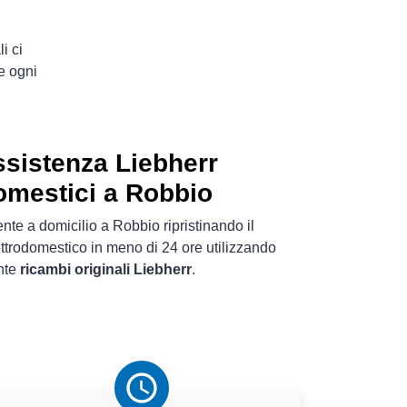
i ci
e ogni
ssistenza Liebherr
omestici a Robbio
nte a domicilio a Robbio ripristinando il
ttrodomestico in meno di 24 ore utilizzando
nte
ricambi originali Liebherr
.