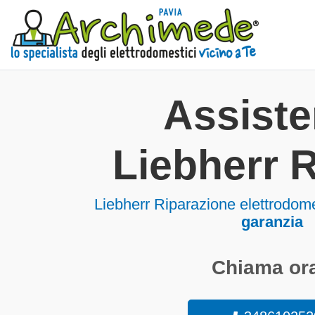
Assist
Liebherr 
Liebherr Riparazione elettrodom
garanzia
Chiama ora