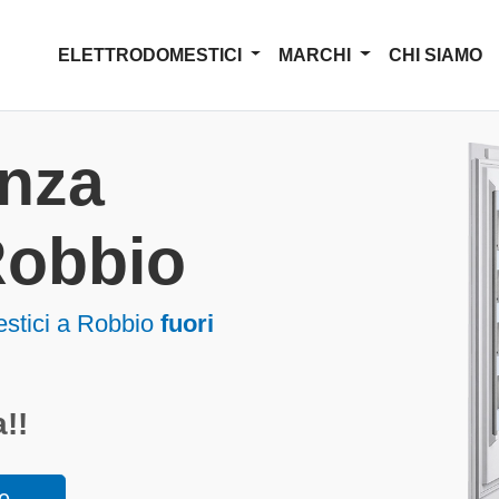
ELETTRODOMESTICI
MARCHI
CHI SIAMO
enza
Robbio
estici a Robbio
fuori
!!