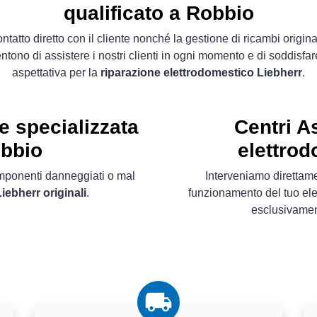
qualificato a Robbio
contatto diretto con il cliente nonché la gestione di ricambi original
ntono di assistere i nostri clienti in ogni momento e di soddisfar
aspettativa per la
riparazione elettrodomestico Liebherr
.
e specializzata
Centri A
obbio
elettrod
componenti danneggiati o mal
Interveniamo direttame
iebherr originali
.
funzionamento del tuo ele
esclusivame