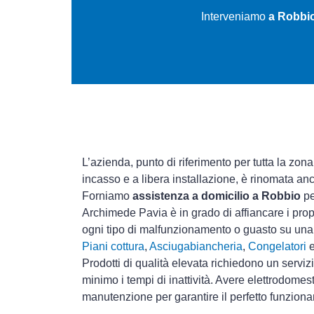
Interveniamo
a Robbio
L’azienda, punto di riferimento per tutta la zona
incasso e a libera installazione, è rinomata an
Forniamo
assistenza a domicilio a Robbio
pe
Archimede Pavia è in grado di affiancare i prop
ogni tipo di malfunzionamento o guasto su un
Piani cottura
,
Asciugabiancheria
,
Congelatori
Prodotti di qualità elevata richiedono un serviz
minimo i tempi di inattività. Avere elettrodomes
manutenzione per garantire il perfetto funziona