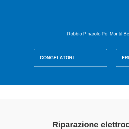
Robbio Pinarolo Po, Montù Be
CONGELATORI
FR
Tecnici Elettr