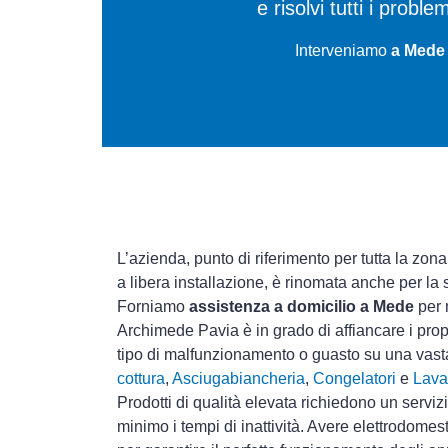
e risolvi tutti i probl
Interveniamo
a Mede 
L’azienda, punto di riferimento per tutta la zona
a libera installazione, è rinomata anche per la
Forniamo
assistenza a domicilio a Mede
per 
Archimede Pavia è in grado di affiancare i prop
tipo di malfunzionamento o guasto su una vas
cottura
,
Asciugabiancheria
,
Congelatori
e
Lava
Prodotti di qualità elevata richiedono un serviz
minimo i tempi di inattività. Avere elettrodomes