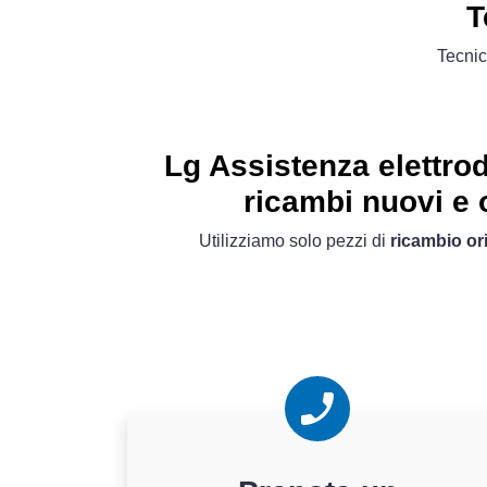
T
Tecnic
Lg Assistenza elettro
ricambi nuovi e o
Utilizziamo solo pezzi di
ricambio ori