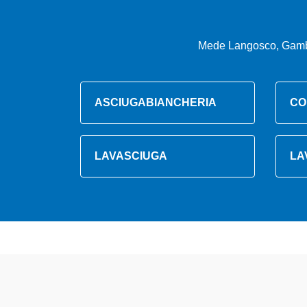
Mede Langosco, Gambar
ASCIUGABIANCHERIA
CO
LAVASCIUGA
LA