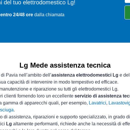
emi del tuo elettrodomestico Lg!
entro 24/48 ore
dalla chiamata
Lg Mede assistenza tecnica
 di Pavia nell’ambito dell’
assistenza elettrodomestici Lg
e del
 sua capacità di intervenire in modo tempestivo ed efficace.
manutenzione e riparazione su tutti gli elettrodomestici Lg.
ri clienti fornendo loro un eccellente
servizio di assistenza te
ta gamma di apparecchi quali, per esempio,
Lavatrici
,
Lavastovig
sciuga
.
io di assistenza, riparazioni e supporto specializzato, in grado d
tici
Lg
altamente performanti, richiede anche la necessità di eff