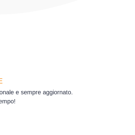
E
sionale e sempre aggiornato.
tempo!