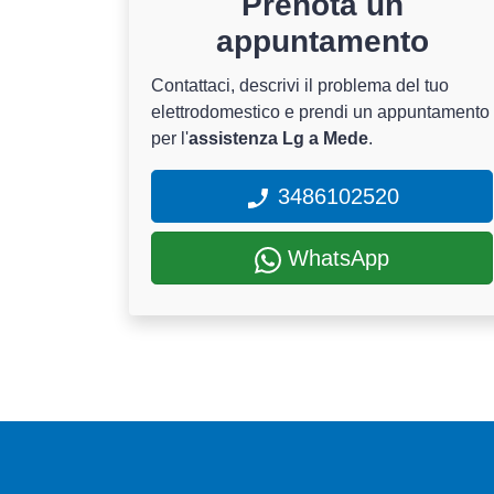
Prenota un
appuntamento
Contattaci, descrivi il problema del tuo
elettrodomestico e prendi un appuntamento
per l'
assistenza Lg a Mede
.
3486102520
WhatsApp