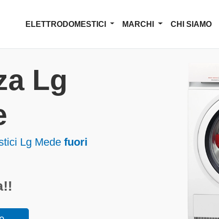
ELETTRODOMESTICI
MARCHI
CHI SIAMO
za Lg
e
estici Lg Mede
fuori
!!