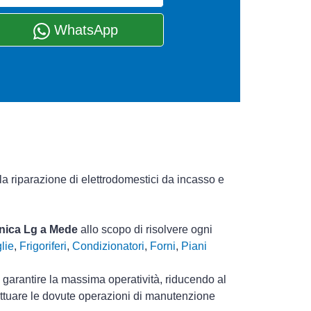
WhatsApp
la riparazione di elettrodomestici da incasso e
cnica Lg a Mede
allo scopo di risolvere ogni
lie
,
Frigoriferi
,
Condizionatori
,
Forni
,
Piani
i garantire la massima operatività, riducendo al
ettuare le dovute operazioni di manutenzione