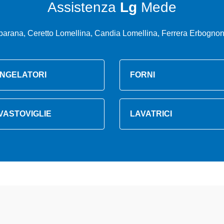
Assistenza
Lg
Mede
ana, Ceretto Lomellina, Candia Lomellina, Ferrera Erbognone
NGELATORI
FORNI
VASTOVIGLIE
LAVATRICI