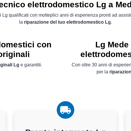
ecnico elettrodomestico Lg a Me
i Lg qualificati con molteplici anni di esperienza pronti ad assiste
la
riparazione del tuo elettrodomestico Lg
.
domestici con
Lg Mede 
riginali
elettrodomes
ginali Lg
e garantiti.
Con oltre 30 anni di esperienz
per la
riparazio