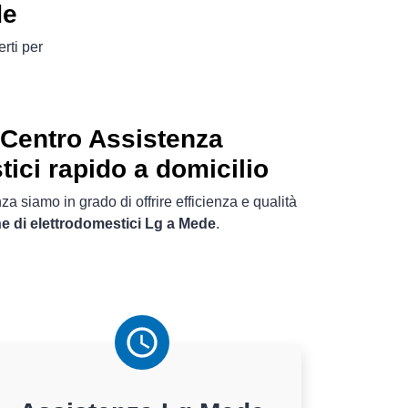
de
rti per
Centro Assistenza
tici rapido a domicilio
a siamo in grado di offrire efficienza e qualità
ne di elettrodomestici Lg a Mede
.