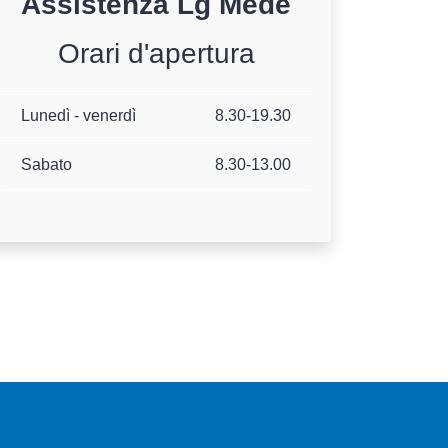
Assistenza
Lg
Mede
Orari d'apertura
Lunedì - venerdì
8.30-19.30
Sabato
8.30-13.00