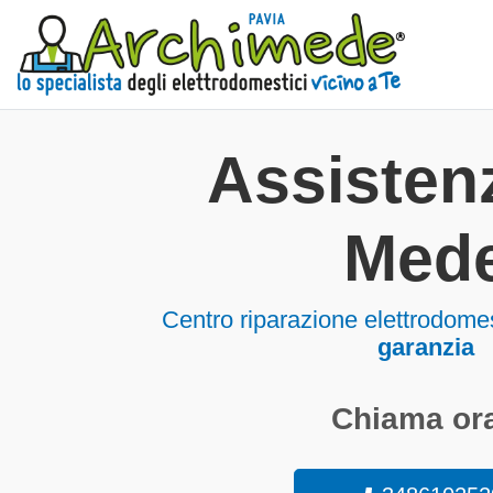
Assisten
Med
Centro riparazione elettrodom
garanzia
Chiama ora