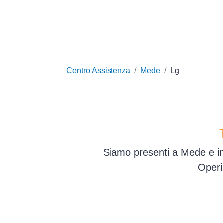
Centro Assistenza
Mede
Lg
Siamo presenti a Mede e in 
Operi