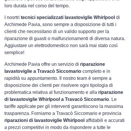
loro durata nel corso del tempo.
I nosrtri
tecnici specializzati lavastoviglie Whirlpool
di
Archimede Pavia, sono sempre a disposizione di tutti i
clienti che necessitano di un valido supporto per la
riparazione di guasti o malfunzionamenti di diversa natura.
Aggiustare un elettrodomestico non sarà mai stato così
semplice!
Archimede Pavia offre un servizio di
riparazione
lavastoviglie a Travacò Siccomario
completo e in
rapidità su appuntamento. Il nostro team è sempre a
disposizione dei clienti per risolvere ogni tipologia di
problematica relativa al funzionamento e alla
riparazione
di lavastoviglie Whirlpool a Travacò Siccomario
. Le
tariffe applicate per gli interventi garantiscono la massima
trasparenza. Forniamo a Travacò Siccomario e provincia
riparazioni di lavastoviglie Whirlpool
affidabili e accurati
a prezzi competitivi in modo da rispondere a tutte le