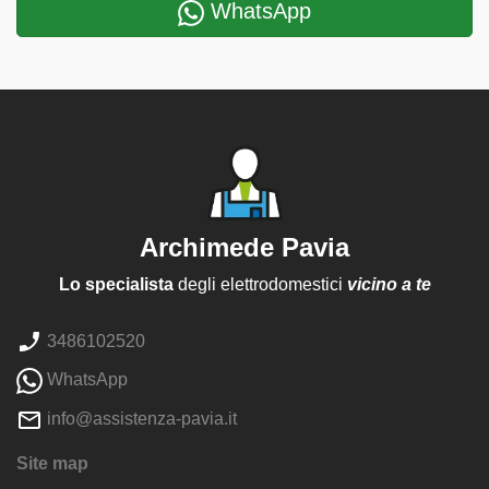
WhatsApp
Archimede Pavia
Lo specialista
degli elettrodomestici
vicino a te
3486102520
WhatsApp
info@assistenza-pavia.it
Site map