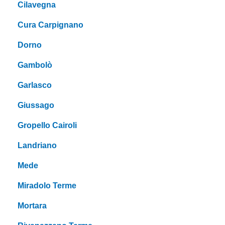
Cilavegna
Cura Carpignano
Dorno
Gambolò
Garlasco
Giussago
Gropello Cairoli
Landriano
Mede
Miradolo Terme
Mortara