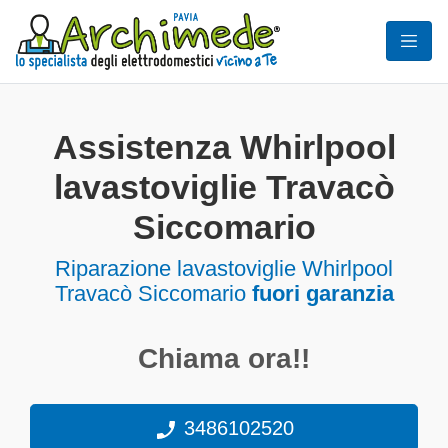
Assistenza Whirlpool
lavastoviglie Travacò
Siccomario
Riparazione lavastoviglie Whirlpool
Travacò Siccomario
fuori garanzia
Chiama ora!!
3486102520