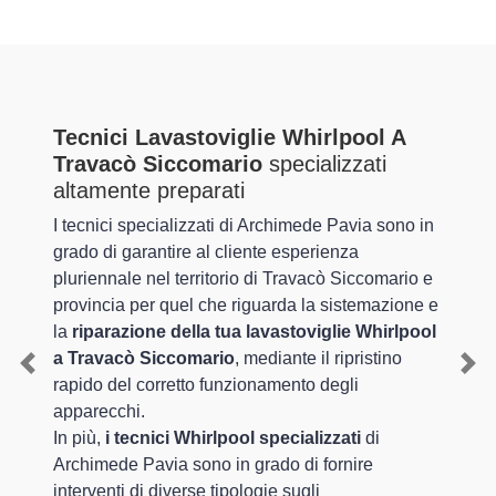
Tecnici Lavastoviglie Whirlpool A
Travacò Siccomario
specializzati
altamente preparati
I tecnici specializzati di Archimede Pavia sono in
grado di garantire al cliente esperienza
pluriennale nel territorio di Travacò Siccomario e
provincia per quel che riguarda la sistemazione e
la
riparazione della tua lavastoviglie Whirlpool
a Travacò Siccomario
, mediante il ripristino
Previous
Nex
rapido del corretto funzionamento degli
apparecchi.
In più,
i tecnici Whirlpool specializzati
di
Archimede Pavia sono in grado di fornire
interventi di diverse tipologie sugli