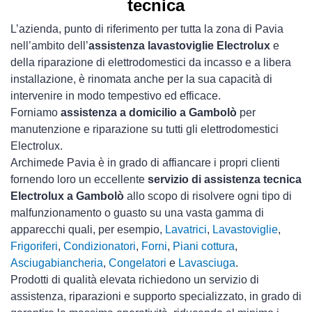
tecnica
L’azienda, punto di riferimento per tutta la zona di Pavia
nell’ambito dell’
assistenza lavastoviglie Electrolux
e
della riparazione di elettrodomestici da incasso e a libera
installazione, è rinomata anche per la sua capacità di
intervenire in modo tempestivo ed efficace.
Forniamo
assistenza a domicilio a Gambolò
per
manutenzione e riparazione su tutti gli elettrodomestici
Electrolux.
Archimede Pavia è in grado di affiancare i propri clienti
fornendo loro un eccellente
servizio di assistenza tecnica
Electrolux a Gambolò
allo scopo di risolvere ogni tipo di
malfunzionamento o guasto su una vasta gamma di
apparecchi quali, per esempio,
Lavatrici
,
Lavastoviglie
,
Frigoriferi
,
Condizionatori
,
Forni
,
Piani cottura
,
Asciugabiancheria
,
Congelatori
e
Lavasciuga
.
Prodotti di qualità elevata richiedono un servizio di
assistenza, riparazioni e supporto specializzato, in grado di