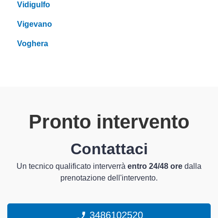
Vidigulfo
Vigevano
Voghera
Pronto intervento
Contattaci
Un tecnico qualificato interverrà
entro 24/48 ore
dalla
prenotazione dell'intervento.
3486102520