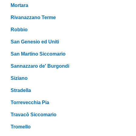
Mortara
Rivanazzano Terme
Robbio
San Genesio ed Uniti
San Martino Siccomario
Sannazzaro de' Burgondi
Siziano
Stradella
Torrevecchia Pia
Travacò Siccomario
Tromello