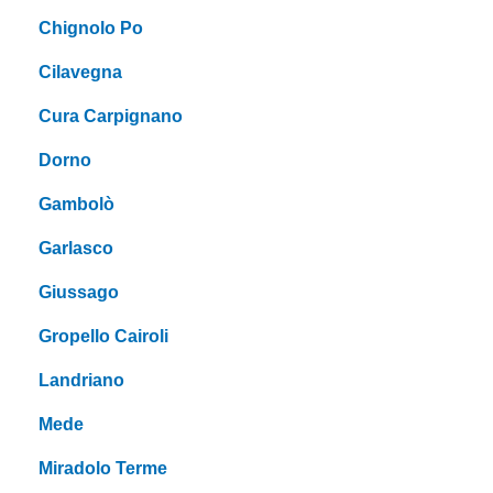
Chignolo Po
Cilavegna
Cura Carpignano
Dorno
Gambolò
Garlasco
Giussago
Gropello Cairoli
Landriano
Mede
Miradolo Terme