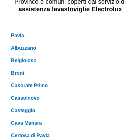
Province e comuni coperti dal servizio di
assistenza lavastoviglie Electrolux
Pavia
Albuzzano
Belgioioso
Broni
Casorate Primo
Cassolnovo
Casteggio
Cava Manara
Certosa di Pavia