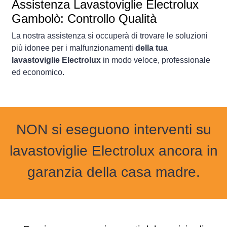
Assistenza Lavastoviglie Electrolux
Gambolò: Controllo Qualità
La nostra assistenza si occuperà di trovare le soluzioni
più idonee per i malfunzionamenti
della tua
lavastoviglie Electrolux
in modo veloce, professionale
ed economico.
NON si eseguono interventi su
lavastoviglie Electrolux ancora in
garanzia della casa madre.