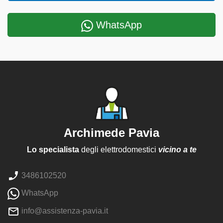
WhatsApp
Archimede Pavia
Lo specialista
degli elettrodomestici
vicino a te
3486102520
WhatsApp
info@assistenza-pavia.it