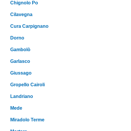
Chignolo Po
Cilavegna
Cura Carpignano
Dorno
Gambolò
Garlasco
Giussago
Gropello Cairoli
Landriano
Mede
Miradolo Terme