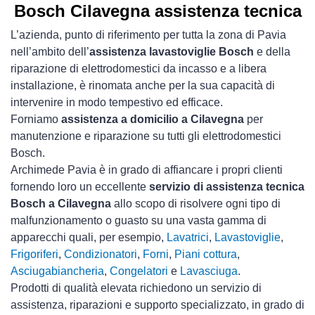
Bosch Cilavegna assistenza tecnica
L’azienda, punto di riferimento per tutta la zona di Pavia
nell’ambito dell’
assistenza lavastoviglie Bosch
e della
riparazione di elettrodomestici da incasso e a libera
installazione, è rinomata anche per la sua capacità di
intervenire in modo tempestivo ed efficace.
Forniamo
assistenza a domicilio a Cilavegna
per
manutenzione e riparazione su tutti gli elettrodomestici
Bosch.
Archimede Pavia è in grado di affiancare i propri clienti
fornendo loro un eccellente
servizio di assistenza tecnica
Bosch a Cilavegna
allo scopo di risolvere ogni tipo di
malfunzionamento o guasto su una vasta gamma di
apparecchi quali, per esempio,
Lavatrici
,
Lavastoviglie
,
Frigoriferi
,
Condizionatori
,
Forni
,
Piani cottura
,
Asciugabiancheria
,
Congelatori
e
Lavasciuga
.
Prodotti di qualità elevata richiedono un servizio di
assistenza, riparazioni e supporto specializzato, in grado di