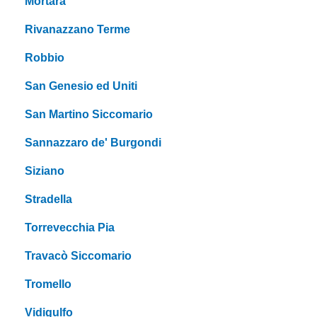
Mortara
Rivanazzano Terme
Robbio
San Genesio ed Uniti
San Martino Siccomario
Sannazzaro de' Burgondi
Siziano
Stradella
Torrevecchia Pia
Travacò Siccomario
Tromello
Vidigulfo