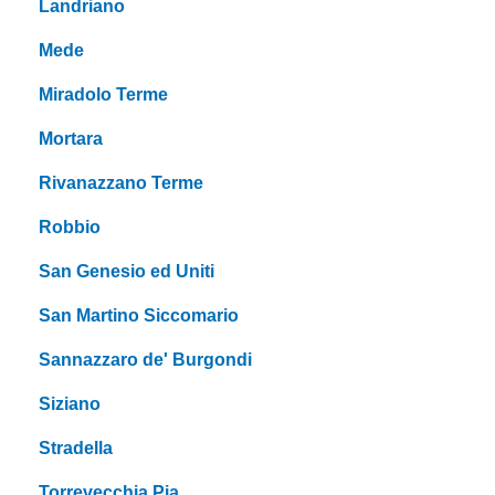
Landriano
Mede
Miradolo Terme
Mortara
Rivanazzano Terme
Robbio
San Genesio ed Uniti
San Martino Siccomario
Sannazzaro de' Burgondi
Siziano
Stradella
Torrevecchia Pia