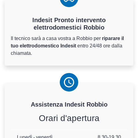
Indesit Pronto intervento
elettrodomestici Robbio
Il tecnico sarà a casa vostra a Robbio per
riparare il
tuo elettrodomestico Indesit
entro 24/48 ore dalla
chiamata.
Assistenza
Indesit
Robbio
Orari d'apertura
Lunedì - venerdì
8.30-19.30