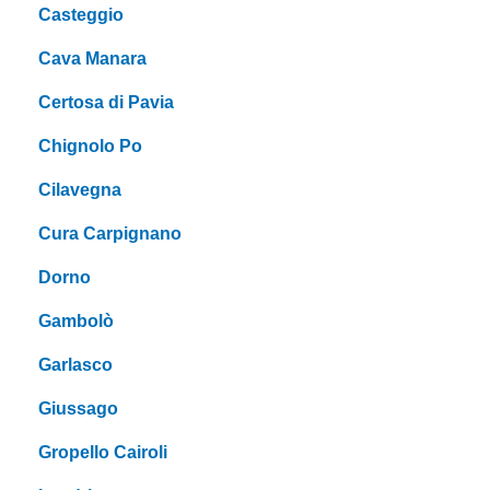
Casteggio
Cava Manara
Certosa di Pavia
Chignolo Po
Cilavegna
Cura Carpignano
Dorno
Gambolò
Garlasco
Giussago
Gropello Cairoli