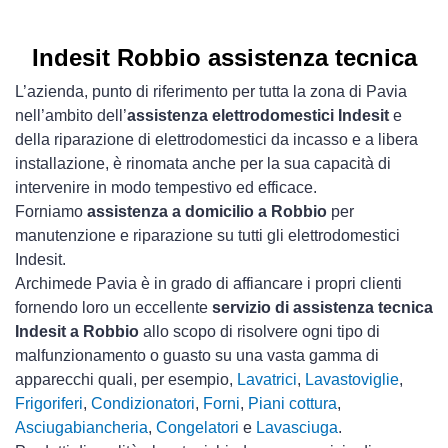
Indesit Robbio assistenza tecnica
L’azienda, punto di riferimento per tutta la zona di Pavia
nell’ambito dell’
assistenza elettrodomestici Indesit
e
della riparazione di elettrodomestici da incasso e a libera
installazione, è rinomata anche per la sua capacità di
intervenire in modo tempestivo ed efficace.
Forniamo
assistenza a domicilio a Robbio
per
manutenzione e riparazione su tutti gli elettrodomestici
Indesit.
Archimede Pavia è in grado di affiancare i propri clienti
fornendo loro un eccellente
servizio di assistenza tecnica
Indesit a Robbio
allo scopo di risolvere ogni tipo di
malfunzionamento o guasto su una vasta gamma di
apparecchi quali, per esempio,
Lavatrici
,
Lavastoviglie
,
Frigoriferi
,
Condizionatori
,
Forni
,
Piani cottura
,
Asciugabiancheria
,
Congelatori
e
Lavasciuga
.