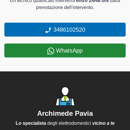
Un tecnico qualificato interverrà
entro 24/48 ore
dalla
prenotazione dell'intervento.
3486102520
WhatsApp
Archimede Pavia
Lo specialista
degli elettrodomestici
vicino a te