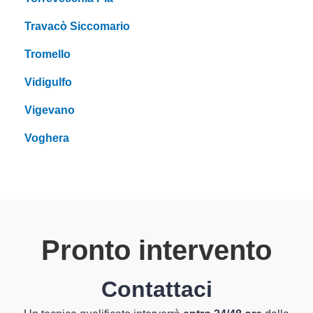
Travacò Siccomario
Tromello
Vidigulfo
Vigevano
Voghera
Pronto intervento
Contattaci