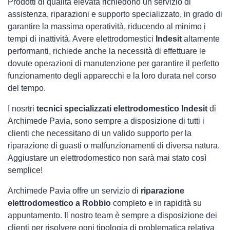
Prodotti di qualità elevata richiedono un servizio di
assistenza, riparazioni e supporto specializzato, in grado di
garantire la massima operatività, riducendo al minimo i
tempi di inattività. Avere elettrodomestici
Indesit
altamente
performanti, richiede anche la necessità di effettuare le
dovute operazioni di manutenzione per garantire il perfetto
funzionamento degli apparecchi e la loro durata nel corso
del tempo.
I nosrtri
tecnici specializzati elettrodomestico Indesit
di
Archimede Pavia, sono sempre a disposizione di tutti i
clienti che necessitano di un valido supporto per la
riparazione di guasti o malfunzionamenti di diversa natura.
Aggiustare un elettrodomestico non sarà mai stato così
semplice!
Archimede Pavia offre un servizio di
riparazione
elettrodomestico a Robbio
completo e in rapidità su
appuntamento. Il nostro team è sempre a disposizione dei
clienti per risolvere ogni tipologia di problematica relativa