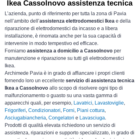
Ikea Cassolnovo assistenza tecnica
L’azienda, punto di riferimento per tutta la zona di Pavia
nell’ambito dell’
assistenza elettrodomestici Ikea
e della
riparazione di elettrodomestici da incasso e a libera
installazione, è rinomata anche per la sua capacità di
intervenire in modo tempestivo ed efficace.
Forniamo
assistenza a domicilio a Cassolnovo
per
manutenzione e riparazione su tutti gli elettrodomestici
Ikea.
Archimede Pavia è in grado di affiancare i propri clienti
fornendo loro un eccellente
servizio di assistenza tecnica
Ikea a Cassolnovo
allo scopo di risolvere ogni tipo di
malfunzionamento o guasto su una vasta gamma di
apparecchi quali, per esempio,
Lavatrici
,
Lavastoviglie
,
Frigoriferi
,
Condizionatori
,
Forni
,
Piani cottura
,
Asciugabiancheria
,
Congelatori
e
Lavasciuga
.
Prodotti di qualità elevata richiedono un servizio di
assistenza, riparazioni e supporto specializzato, in grado di