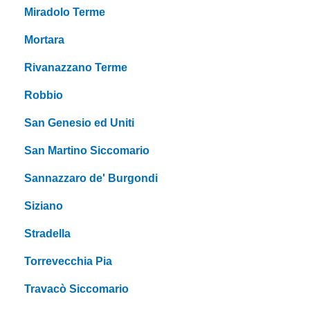
Miradolo Terme
Mortara
Rivanazzano Terme
Robbio
San Genesio ed Uniti
San Martino Siccomario
Sannazzaro de' Burgondi
Siziano
Stradella
Torrevecchia Pia
Travacò Siccomario