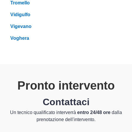
Tromello
Vidigulfo
Vigevano
Voghera
Pronto intervento
Contattaci
Un tecnico qualificato interverrà
entro 24/48 ore
dalla
prenotazione dell'intervento.