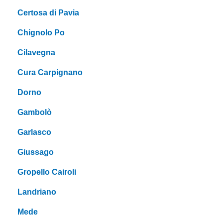
Certosa di Pavia
Chignolo Po
Cilavegna
Cura Carpignano
Dorno
Gambolò
Garlasco
Giussago
Gropello Cairoli
Landriano
Mede