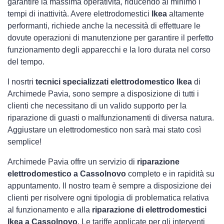
garantire la massima operatività, riducendo al minimo i
tempi di inattività. Avere elettrodomestici
Ikea
altamente
performanti, richiede anche la necessità di effettuare le
dovute operazioni di manutenzione per garantire il perfetto
funzionamento degli apparecchi e la loro durata nel corso
del tempo.
I nosrtri
tecnici specializzati elettrodomestico Ikea
di
Archimede Pavia, sono sempre a disposizione di tutti i
clienti che necessitano di un valido supporto per la
riparazione di guasti o malfunzionamenti di diversa natura.
Aggiustare un elettrodomestico non sarà mai stato così
semplice!
Archimede Pavia offre un servizio di
riparazione
elettrodomestico a Cassolnovo
completo e in rapidità su
appuntamento. Il nostro team è sempre a disposizione dei
clienti per risolvere ogni tipologia di problematica relativa
al funzionamento e alla
riparazione di elettrodomestici
Ikea a Cassolnovo
. Le tariffe applicate per gli interventi