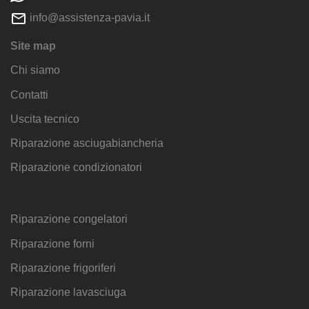
info@assistenza-pavia.it
Site map
Chi siamo
Contatti
Uscita tecnico
Riparazione asciugabiancheria
Riparazione condizionatori
Riparazione congelatori
Riparazione forni
Riparazione frigoriferi
Riparazione lavasciuga