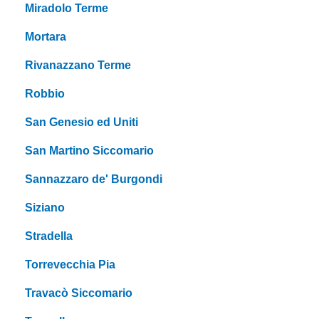
Miradolo Terme
Mortara
Rivanazzano Terme
Robbio
San Genesio ed Uniti
San Martino Siccomario
Sannazzaro de' Burgondi
Siziano
Stradella
Torrevecchia Pia
Travacò Siccomario