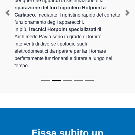
per quel che riguarda la sistemazione e la
riparazione del tuo frigorifero Hotpoint a
Garlasco
, mediante il ripristino rapido del corretto
Previous
Nex
funzionamento degli apparecchi.
In più,
i tecnici Hotpoint specializzati
di
Archimede Pavia sono in grado di fornire
interventi di diverse tipologie sugli
elettrodomestici da riparare per farli tornare
perfettamente funzionanti e durare a lungo nel
tempo.
Fissa subito un