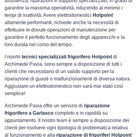
assistenza, riparazioni e supporto specializzato, in grado di
garantire la massima operatività, riducendo al minimo i
tempi di inattività. Avere elettrodomestici
Hotpoint
altamente performanti, richiede anche la necessità di
effettuare le dovute operazioni di manutenzione per
garantire il perfetto funzionamento degli apparecchi e la
loro durata nel corso del tempo.
I nosrtri
tecnici specializzati frigorifero Hotpoint
di
Archimede Pavia, sono sempre a disposizione di tutti i
clienti che necessitano di un valido supporto per la
riparazione di guasti o malfunzionamenti di diversa natura.
Aggiustare un elettrodomestico non sarà mai stato così
semplice!
Archimede Pavia offre un servizio di
riparazione
frigorifero a Garlasco
completo e in rapidità su
appuntamento. Il nostro team è sempre a disposizione dei
clienti per risolvere ogni tipologia di problematica relativa
al funzionamento e alla
riparazione di frigoriferi Hotpoint