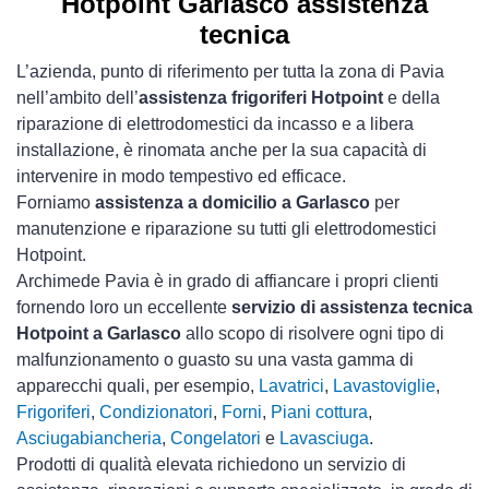
Hotpoint Garlasco assistenza
tecnica
L’azienda, punto di riferimento per tutta la zona di Pavia
nell’ambito dell’
assistenza frigoriferi Hotpoint
e della
riparazione di elettrodomestici da incasso e a libera
installazione, è rinomata anche per la sua capacità di
intervenire in modo tempestivo ed efficace.
Forniamo
assistenza a domicilio a Garlasco
per
manutenzione e riparazione su tutti gli elettrodomestici
Hotpoint.
Archimede Pavia è in grado di affiancare i propri clienti
fornendo loro un eccellente
servizio di assistenza tecnica
Hotpoint a Garlasco
allo scopo di risolvere ogni tipo di
malfunzionamento o guasto su una vasta gamma di
apparecchi quali, per esempio,
Lavatrici
,
Lavastoviglie
,
Frigoriferi
,
Condizionatori
,
Forni
,
Piani cottura
,
Asciugabiancheria
,
Congelatori
e
Lavasciuga
.
Prodotti di qualità elevata richiedono un servizio di