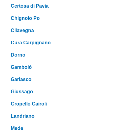
Certosa di Pavia
Chignolo Po
Cilavegna
Cura Carpignano
Dorno
Gambolò
Garlasco
Giussago
Gropello Cairoli
Landriano
Mede