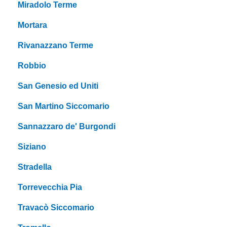
Miradolo Terme
Mortara
Rivanazzano Terme
Robbio
San Genesio ed Uniti
San Martino Siccomario
Sannazzaro de' Burgondi
Siziano
Stradella
Torrevecchia Pia
Travacò Siccomario