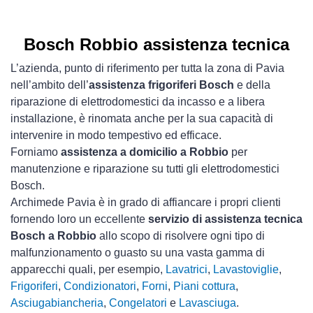
Bosch Robbio assistenza tecnica
L’azienda, punto di riferimento per tutta la zona di Pavia
nell’ambito dell’
assistenza frigoriferi Bosch
e della
riparazione di elettrodomestici da incasso e a libera
installazione, è rinomata anche per la sua capacità di
intervenire in modo tempestivo ed efficace.
Forniamo
assistenza a domicilio a Robbio
per
manutenzione e riparazione su tutti gli elettrodomestici
Bosch.
Archimede Pavia è in grado di affiancare i propri clienti
fornendo loro un eccellente
servizio di assistenza tecnica
Bosch a Robbio
allo scopo di risolvere ogni tipo di
malfunzionamento o guasto su una vasta gamma di
apparecchi quali, per esempio,
Lavatrici
,
Lavastoviglie
,
Frigoriferi
,
Condizionatori
,
Forni
,
Piani cottura
,
Asciugabiancheria
,
Congelatori
e
Lavasciuga
.