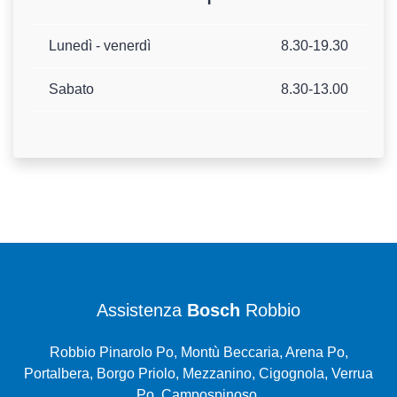
Lunedì - venerdì
8.30-19.30
Sabato
8.30-13.00
Assistenza
Bosch
Robbio
Robbio Pinarolo Po, Montù Beccaria, Arena Po,
Portalbera, Borgo Priolo, Mezzanino, Cigognola, Verrua
Po, Campospinoso,