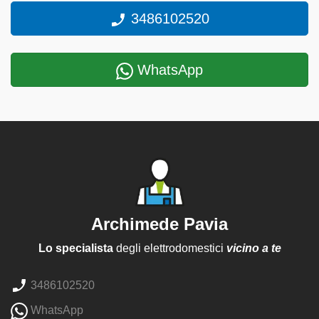
3486102520
WhatsApp
Archimede Pavia
Lo specialista
degli elettrodomestici
vicino a te
3486102520
WhatsApp