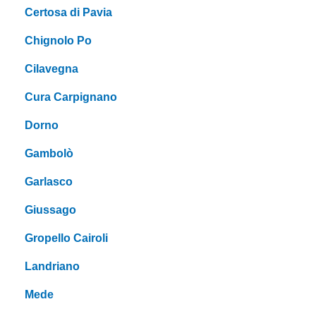
Certosa di Pavia
Chignolo Po
Cilavegna
Cura Carpignano
Dorno
Gambolò
Garlasco
Giussago
Gropello Cairoli
Landriano
Mede