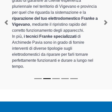
grado di garantire al cliente esperienza
pluriennale nel territorio di Vigevano e provincia
per quel che riguarda la sistemazione e la
riparazione del tuo elettrodomestico Franke a
Vigevano
, mediante il ripristino rapido del
Previous
Nex
corretto funzionamento degli apparecchi.
In più,
i tecnici Franke specializzati
di
Archimede Pavia sono in grado di fornire
interventi di diverse tipologie sugli
elettrodomestici da riparare per farli tornare
perfettamente funzionanti e durare a lungo nel
tempo.