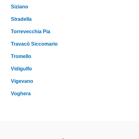
Siziano
Stradella
Torrevecchia Pia
Travacò Siccomario
Tromello
Vidigulfo
Vigevano
Voghera