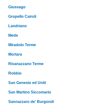
Giussago
Gropello Cairoli
Landriano
Mede
Miradolo Terme
Mortara
Rivanazzano Terme
Robbio
San Genesio ed Uniti
San Martino Siccomario
Sannazzaro de' Burgondi