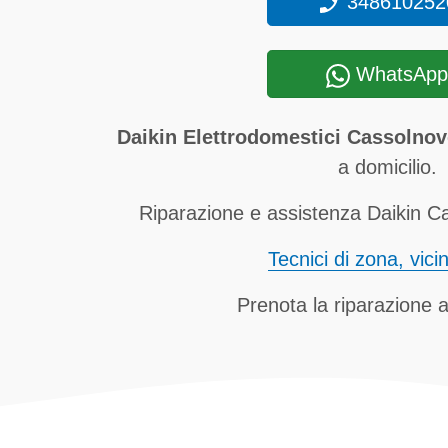
348610252
WhatsApp
Daikin Elettrodomestici Cassolno
a domicilio.
Riparazione e assistenza Daikin Ca
Tecnici di zona, vici
Prenota la riparazione a