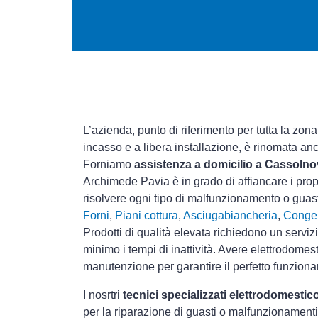
L’azienda, punto di riferimento per tutta la zona
incasso e a libera installazione, è rinomata an
Forniamo
assistenza a domicilio a Cassoln
Archimede Pavia è in grado di affiancare i prop
risolvere ogni tipo di malfunzionamento o gua
Forni
,
Piani cottura
,
Asciugabiancheria
,
Congel
Prodotti di qualità elevata richiedono un serviz
minimo i tempi di inattività. Avere elettrodomes
manutenzione per garantire il perfetto funziona
I nosrtri
tecnici specializzati elettrodomestic
per la riparazione di guasti o malfunzionamenti