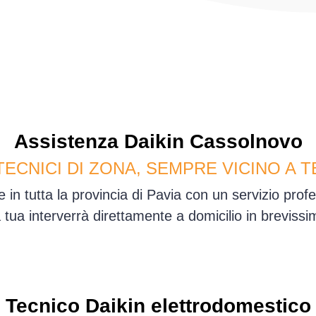
Assistenza
Daikin
Cassolnovo
TECNICI DI ZONA, SEMPRE VICINO A T
in tutta la provincia di Pavia con un servizio pro
sa tua interverrà direttamente a domicilio in brevis
Tecnico Daikin elettrodomestico