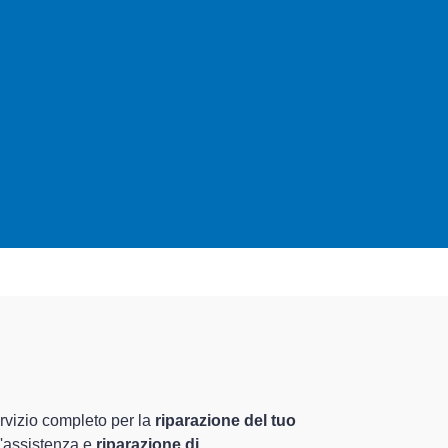
o
specializzati altamente