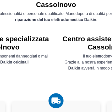
Cassolnovo
ofessionalità e personale qualificato. Manodopera di qualità per
riparazione del tuo elettrodomestico Daikin
.
e specializzata
Centro assiste
olnovo
Cassol
componenti danneggiati o mal
il tuo elettrodo
Daikin originali
.
Grazie alla nostra esperie
Daikin
avverrà in modo p