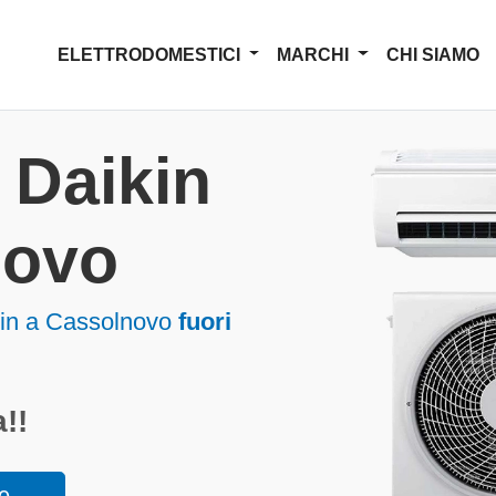
ELETTRODOMESTICI
MARCHI
CHI SIAMO
 Daikin
novo
kin a Cassolnovo
fuori
!!