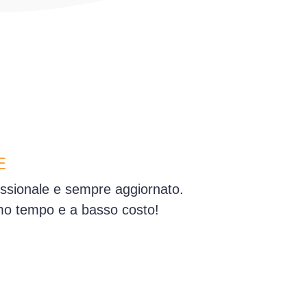
E
fessionale e sempre aggiornato.
simo tempo e a basso costo!