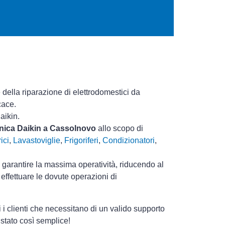
 della riparazione di elettrodomestici da
cace.
aikin.
cnica Daikin a Cassolnovo
allo scopo di
ici
,
Lavastoviglie
,
Frigoriferi
,
Condizionatori
,
i garantire la massima operatività, riducendo al
effettuare le dovute operazioni di
i clienti che necessitano di un valido supporto
stato così semplice!