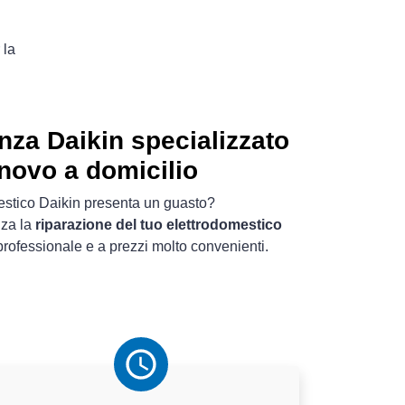
 la
nza Daikin specializzato
novo a domicilio
mestico Daikin presenta un guasto?
nza la
riparazione del tuo elettrodomestico
rofessionale e a prezzi molto convenienti.