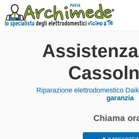
Assistenza
Cassol
Riparazione elettrodomestico Dai
garanzia
Chiama ora