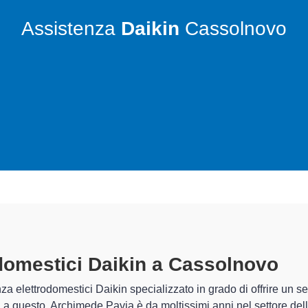
Assistenza
Daikin
Cassolnovo
ttrodomestici Daikin A Cassolnov