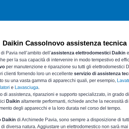
Daikin Cassolnovo assistenza tecnica
 di Pavia nell’ambito dell’
assistenza elettrodomestici Daikin
e
che per la sua capacità di intervenire in modo tempestivo ed effi
ovo
per manutenzione e riparazione su tutti gli elettrodomestici D
ri clienti fornendo loro un eccellente
servizio di assistenza te
sto su una vasta gamma di apparecchi quali, per esempio,
Lavatr
atori
e
Lavasciuga
.
io di assistenza, riparazioni e supporto specializzato, in grado d
tici
Daikin
altamente performanti, richiede anche la necessità di 
mento degli apparecchi e la loro durata nel corso del tempo.
o Daikin
di Archimede Pavia, sono sempre a disposizione di tutti 
 di diversa natura. Aggiustare un elettrodomestico non sarà mai 