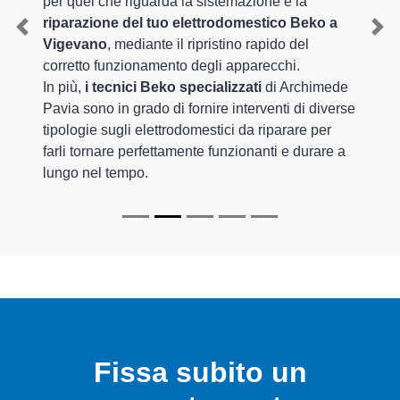
per quel che riguarda la sistemazione e la
riparazione del tuo elettrodomestico Beko a
Previous
Nex
Vigevano
, mediante il ripristino rapido del
corretto funzionamento degli apparecchi.
In più,
i tecnici Beko specializzati
di Archimede
Pavia sono in grado di fornire interventi di diverse
tipologie sugli elettrodomestici da riparare per
farli tornare perfettamente funzionanti e durare a
lungo nel tempo.
Fissa subito un