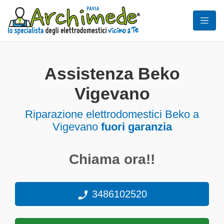
Assistenza Beko
Vigevano
Riparazione elettrodomestici Beko a
Vigevano
fuori garanzia
Chiama ora!!
3486102520