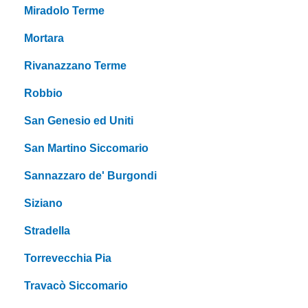
Miradolo Terme
Mortara
Rivanazzano Terme
Robbio
San Genesio ed Uniti
San Martino Siccomario
Sannazzaro de' Burgondi
Siziano
Stradella
Torrevecchia Pia
Travacò Siccomario