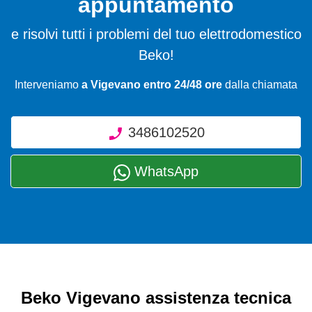
appuntamento
e risolvi tutti i problemi del tuo elettrodomestico
Beko!
Interveniamo
a Vigevano entro 24/48 ore
dalla chiamata
3486102520
WhatsApp
Beko Vigevano assistenza tecnica