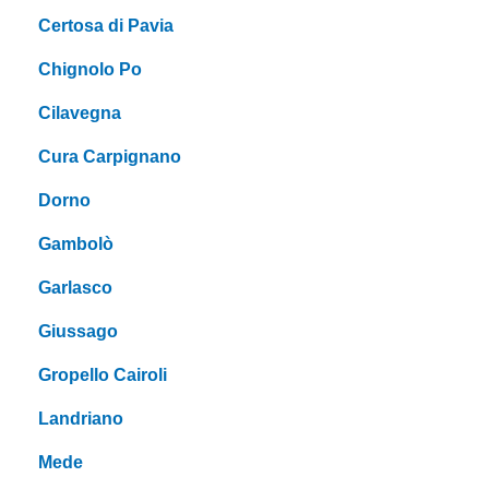
Certosa di Pavia
Chignolo Po
Cilavegna
Cura Carpignano
Dorno
Gambolò
Garlasco
Giussago
Gropello Cairoli
Landriano
Mede