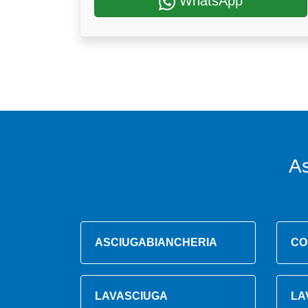
WhatsApp
A
ASCIUGABIANCHERIA
CO
LAVASCIUGA
LA