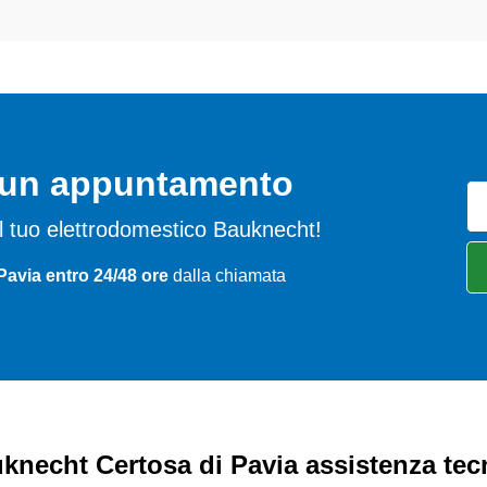
o un appuntamento
 del tuo elettrodomestico Bauknecht!
Pavia entro 24/48 ore
dalla chiamata
knecht Certosa di Pavia assistenza tec