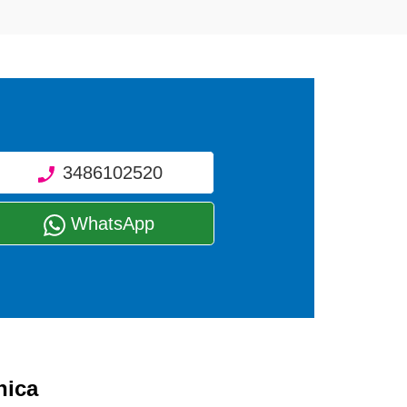
3486102520
WhatsApp
nica