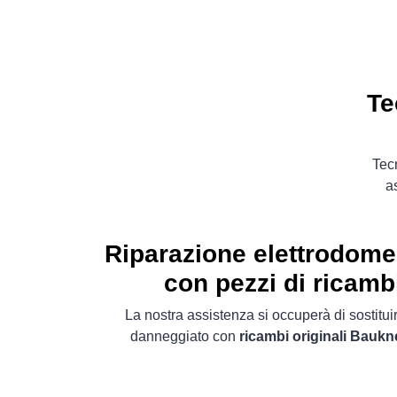
Te
Tecn
as
Riparazione elettrodome
con pezzi di ricambi
La nostra assistenza si occuperà di sostitu
danneggiato con
ricambi originali Baukn