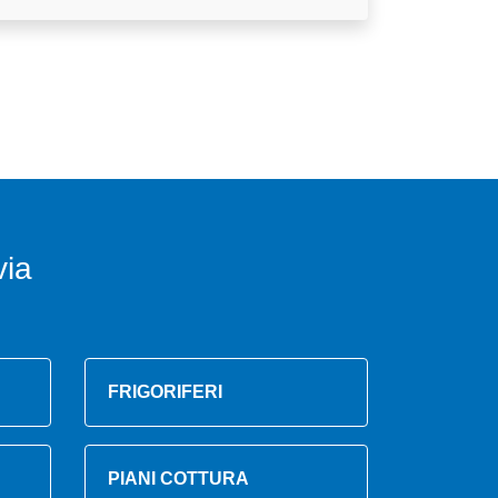
via
FRIGORIFERI
PIANI COTTURA