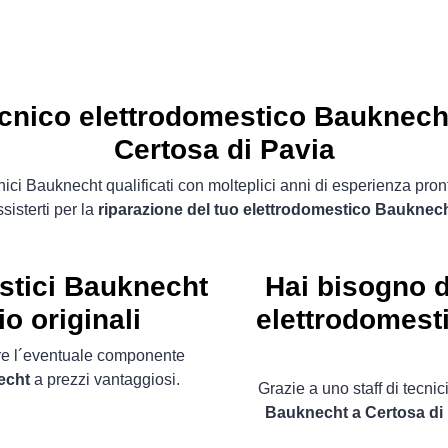
cnico elettrodomestico Bauknech
Certosa di Pavia
ici Bauknecht qualificati con molteplici anni di esperienza pron
sisterti per la
riparazione del tuo elettrodomestico Bauknec
stici Bauknecht
Hai bisogno d
o originali
elettrodomest
ire l´eventuale componente
echt
a prezzi vantaggiosi.
Grazie a uno staff di tecnici
Bauknecht a Certosa di