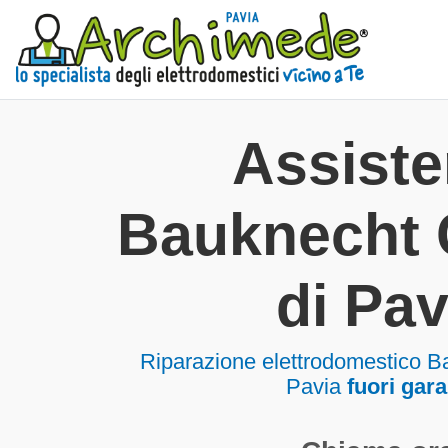
Assist
Bauknecht 
di Pav
Riparazione elettrodomestico B
Pavia
fuori gara