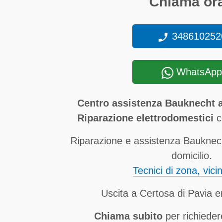
Chiama ora
348610252
WhatsApp
Centro assistenza Bauknecht a
Riparazione elettrodomestici
co
Riparazione e assistenza Bauknech
domicilio.
Tecnici di zona, vici
Uscita a Certosa di Pavia e
Chiama subito
per richieder