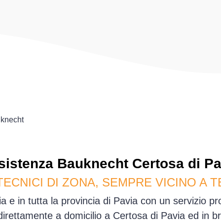
knecht
sistenza
Bauknecht
Certosa di Pa
TECNICI DI ZONA, SEMPRE VICINO A T
a e in tutta la provincia di Pavia con un servizio p
irettamente a domicilio a Certosa di Pavia ed in b