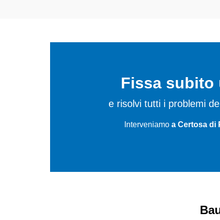
Fissa subit
e risolvi tutti i problemi
Interveniamo
a Certosa di 
Bau