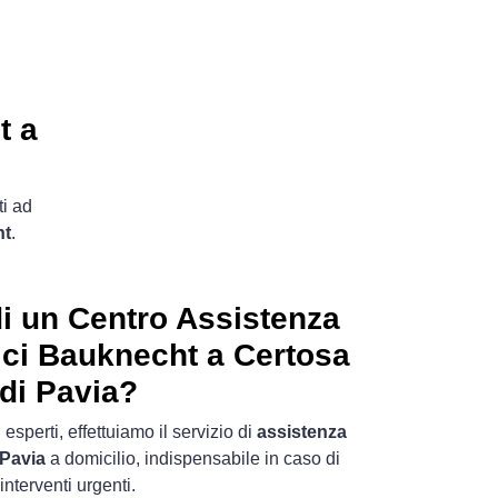
t a
ti ad
ht
.
i un Centro Assistenza
ici Bauknecht a Certosa
di Pavia?
 esperti, effettuiamo il servizio di
assistenza
 Pavia
a domicilio, indispensabile in caso di
interventi urgenti.