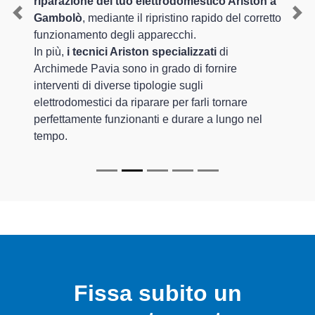
riparazione del tuo elettrodomestico Ariston a
Gambolò
, mediante il ripristino rapido del corretto
Previous
Nex
funzionamento degli apparecchi.
In più,
i tecnici Ariston specializzati
di
Archimede Pavia sono in grado di fornire
interventi di diverse tipologie sugli
elettrodomestici da riparare per farli tornare
perfettamente funzionanti e durare a lungo nel
tempo.
Fissa subito un