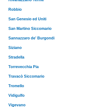
Robbio
San Genesio ed Uniti
San Martino Siccomario
Sannazzaro de' Burgondi
Siziano
Stradella
Torrevecchia Pia
Travacò Siccomario
Tromello
Vidigulfo
Vigevano