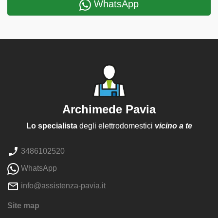
WhatsApp
Archimede Pavia
Lo specialista
degli elettrodomestici
vicino a te
3486102520
WhatsApp
info@assistenza-pavia.it
Site map