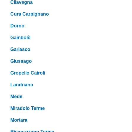
Cilavegna
Cura Carpignano
Dorno
Gambolò
Garlasco
Giussago
Gropello Cairoli
Landriano
Mede
Miradolo Terme
Mortara
Rivanazzano Terme