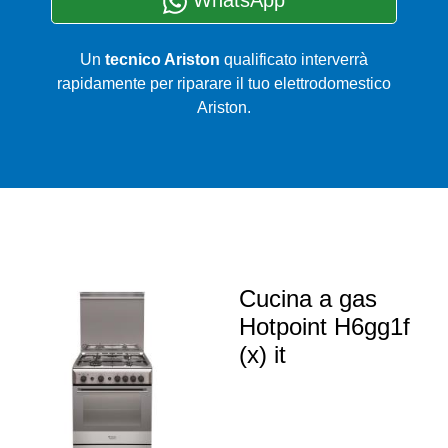
WhatsApp
Un
tecnico Ariston
qualificato interverrà
rapidamente per riparare il tuo elettrodomestico
Ariston.
Cucina a gas
Hotpoint H6gg1f
(x) it